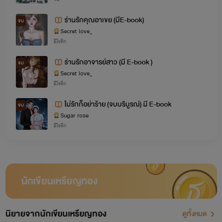
ร่านรักคุณอาเขย (มีE-book)
จบ
Secret love_
อีโรติก
ร่านรักอาจารย์สาว (มี E-book )
จบ
Secret love_
อีโรติก
ไม่รักก็อย่าร้าย (จบบริบูรณ์) มี E-book
จบ
Sugar rose
อีโรติก
นักเขียนเหรียญทอง
นิยายจากนักเขียนเหรียญทอง
ดูทั้งหมด