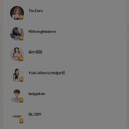
Tie.Earn
Kkhongkwannn
พิทาชิโอ้
Yuki-khim/นาคสุนทรี
ladyjairan
BLOBY