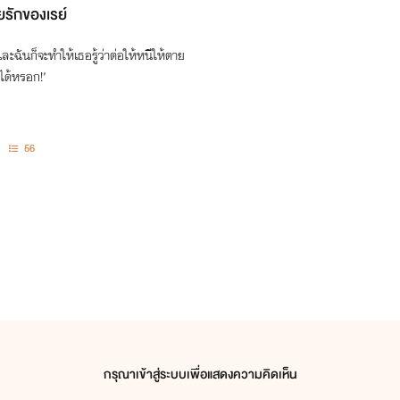
ยรักของเรย์
ฉันก็จะทำให้เธอรู้ว่าต่อให้หนีให้ตาย
งได้หรอก!’
56
กรุณาเข้าสู่ระบบเพื่อแสดงความคิดเห็น