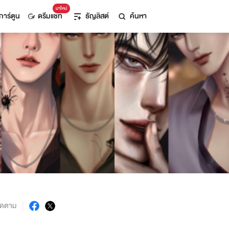
มาใหม่
การ์ตูน
ดรีมแชท
ธัญลิสต์
ค้นหา
ิดตาม