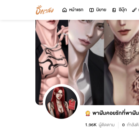
หน้าแรก
นิยาย
อีบุ๊ก
พาฝันคอยรักที่พาฝัน
1.96K
ผู้ติดตาม
0
กำลังต