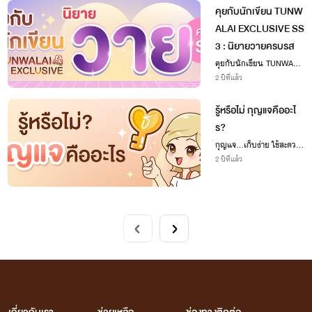
คุยกับนักเขียน TUNW
ALAI EXCLUSIVE SS
3 : นิยายวายครบรส
คุยกับนักเขียน TUNWALAI
EXCLUSIVE SS3 : นิยายว
2 ปีที่แล้ว
ายครบรส
รู้หรือไม่ กุญแจคืออะไ
ร?
กุญแจ...เก็บง่าย ใช้สะดวก
อ่านสนุก!
2 ปีที่แล้ว