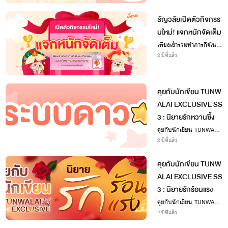
ธัญวลัยเปิดตัวกิจกรร
มใหม่! แจกหนักจัดเต็ม
เพียงเข้าร่วมทำภารกิจในห
น้ากิจกรรม รับไอเท็มและข
2 ปีที่แล้ว
องรางวัลมากมาย! มาสะสม
ของรางวัลสุดพิเศษกัน!
คุยกับนักเขียน TUNW
ALAI EXCLUSIVE SS
3 : นิยายรักหวานซึ้ง
คุยกับนักเขียน TUNWALAI
EXCLUSIVE SS3 : นิยายรั
2 ปีที่แล้ว
กหวานซึ้ง
คุยกับนักเขียน TUNW
ALAI EXCLUSIVE SS
3 : นิยายรักร้อนแรง
คุยกับนักเขียน TUNWALAI
EXCLUSIVE SS3 : นิยายรั
2 ปีที่แล้ว
กร้อนแรง