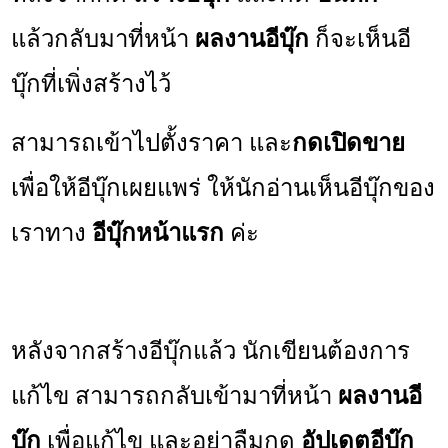
แล้วกลับมาที่หน้า
ผลงานอีบุ๊ก
ก็จะเห็นอี
บุ๊กที่เพิ่งสร้างไว้
สามารถเข้าไปตั้งราคา และ
กดเปิดขาย
เพื่อให้อีบุ๊กเผยแพร่ ให้นักอ่านเห็นอีบุ๊กของ
เราทาง
อีบุ๊กหน้าแรก
ค่ะ
หลังจากสร้างอีบุ๊กแล้ว นักเขียนต้องการ
แก้ไข สามารถกลับเข้ามาที่หน้า
ผลงานอี
บุ๊ก
เพื่อแก้ไข และอย่าลืมกด
อัปเดตอีบุ๊ก