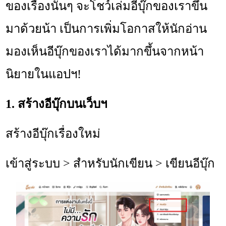
ของเรื่องนั้นๆ จะโชว์เล่มอีบุ๊กของเราขึ้น
มาด้วยน้า เป็นการเพิ่มโอกาสให้นักอ่าน
มองเห็นอีบุ๊กของเราได้มากขึ้นจากหน้า
นิยายในแอปฯ!
1. สร้างอีบุ๊กบนเว็บฯ
สร้างอีบุ๊กเรื่องใหม่
เข้าสู่ระบบ > สำหรับนักเขียน > เขียนอีบุ๊ก