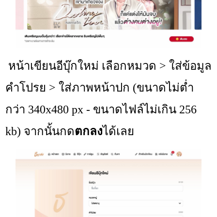
หน้าเขียนอีบุ๊กใหม่ เลือกหมวด > ใส่ข้อมูล
คำโปรย > ใส่ภาพหน้าปก (ขนาดไม่ต่ำ
กว่า 340x480 px - ขนาดไฟล์ไม่เกิน 256
kb) จากนั้นกด
ตกลง
ได้เลย