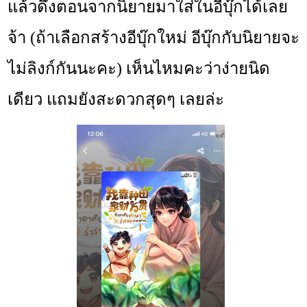
แล้วดึงตอนจากนิยายมาใส่ในอีบุ๊กได้เลย
จ้า (ถ้าเลือกสร้างอีบุ๊กใหม่ อีบุ๊กกับนิยายจะ
ไม่ลิงก์กันนะคะ) เห็นไหมคะว่าง่ายนิด
เดียว แถมยังสะดวกสุดๆ เลยล่ะ