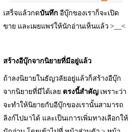
เสร็จแล้วกด
บันทึก
อีบุ๊กของเราก็จะเปิด
ขาย และเผยแพร่ให้นักอ่านเห็นแล้ว >__<
สร้างอีบุ๊กจากนิยายที่มีอยู่แล้ว
ถ้าลงนิยายในธัญวลัยอยู่แล้วก็สร้างอีบุ๊ก
จากนิยายที่มีได้เลย
ตรงนี้สำคัญ
เพราะว่า
จะทำให้นิยายกับอีบุ๊กของเรานั้นสามารถ
ลิงก์ไปมาได้ และเป็นเการเพิ่มทางเลือกให้
นักอ่าน โดยเข้าไปที่ หน้าส่วนตัว > หน้า