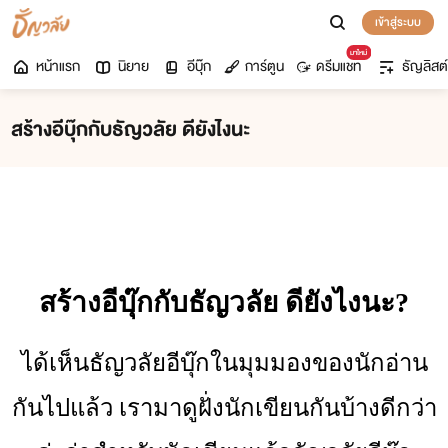
เข้าสู่ระบบ
มาใหม่
หน้าแรก
นิยาย
อีบุ๊ก
การ์ตูน
ดรีมแชท
ธัญลิสต์
สร้างอีบุ๊กกับธัญวลัย ดียังไงนะ
สร้างอีบุ๊กกับธัญวลัย ดียังไงนะ?
ได้เห็นธัญวลัยอีบุ๊กในมุมมองของนักอ่าน
กันไปแล้ว เรามาดูฝั่งนักเขียนกันบ้างดีกว่า