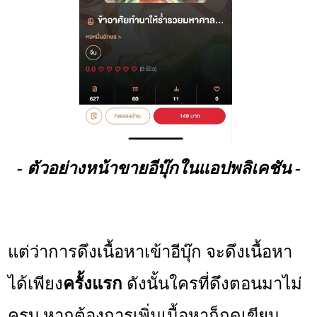
- ตัวอย่างหน้าขายอีบุ๊กในแอปพลิเคชัน -
แต่ว่าการดึงเนื้อหาเข้าอีบุ๊ก จะดึงเนื้อหา
ได้เพียง
ครั้งแรก
ดังนั้นใครที่ดึงตอนมาไม่
ครบ หากต้องการเพิ่มเนื้อหาก็กดเขียน