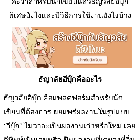
ค่ะว่าสำหรับนักเขียนแล้วธัญวลัยอีบุ๊ก
พิเศษยังไงและมีวิธีการใช้งานยังไงบ้าง
ธัญวลัยอีบุ๊กคืออะไร
ธัญวลัยอีบุ๊ก คือแพลตฟอร์มสำหรับนัก
เขียนที่ต้องการเผยแพร่ผลงานในรูปแบบ
‘อีบุ๊ก’ ไม่ว่าจะเป็นผลงานเก่าหรือใหม่ เคย