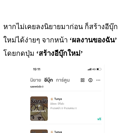
หากไม่เคยลงนิยายมาก่อน ก็สร้างอีบุ๊ก
ใหม่ได้ง่ายๆ จากหน้า
‘ผลงานของฉัน’
โดยกดปุ่ม
‘สร้างอีบุ๊กใหม่’