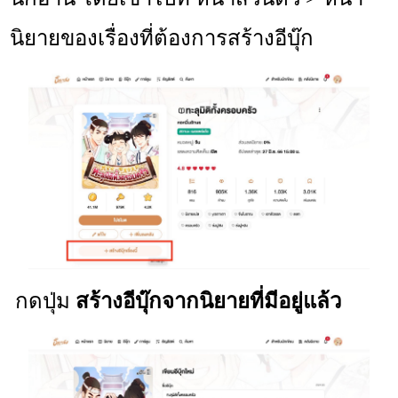
นิยายของเรื่องที่ต้องการสร้างอีบุ๊ก
กดปุ่ม
สร้างอีบุ๊กจากนิยายที่มีอยู่แล้ว