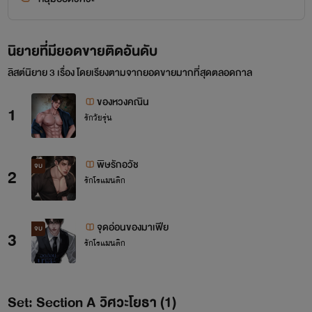
นิยายที่มียอดขายติดอันดับ
ลิสต์นิยาย 3 เรื่อง โดยเรียงตามจากยอดขายมากที่สุดตลอดกาล
ของหวงคณิน
1
รักวัยรุ่น
พิษรักอวัช
จบ
2
รักโรแมนติก
จุดอ่อนของมาเฟีย
จบ
3
รักโรแมนติก
Set: Section A วิศวะโยธา (1)