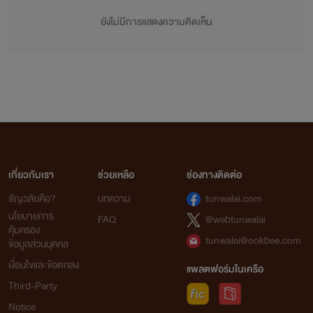
ยังไม่มีการแสดงความคิดเห็น
เกี่ยวกับเรา
ช่วยเหลือ
ช่องทางติดต่อ
ธัญวลัยคือ?
บทความ
tunwalai.com
นโยบายการ
FAQ
@webtunwalai
คุ้มครอง
tunwalai@ookbee.com
ข้อมูลส่วนบุคคล
เงื่อนไขและข้อตกลง
แพลตฟอร์มในเครือ
Third-Party
Notice