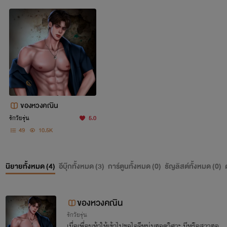
ของหวงคณิน
รักวัยรุ่น
5.0
49
10.5K
นิยายทั้งหมด (
4
)
อีบุ๊กทั้งหมด (
3
)
การ์ตูนทั้งหมด (
0
)
ธัญลิสต์ทั้งหมด (
0
)
ของหวงคณิน
รักวัยรุ่น
เมื่อเพื่อนท้าให้เข้าไปขอไอจีหนุ่มฮอตวิศวะ มีหรือสาวฮอ