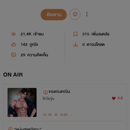
ติดตาม
21.4K
เข้าชม
515
เพิ่มลงคลัง
142
ถูกใจ
0
ดาวน์โหลด
29
ความคิดเห็น
ON AIR
ของหวงคณิน
5.0
รักวัยรุ่น
49
10.5K
“หนุ่มฮอตวิศวะ”