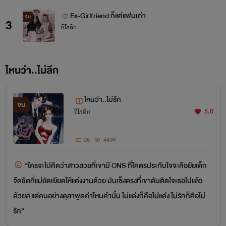
Ex-Girlfriend ก็แค่แฟนเก่า
จบ
3
อีโรติก
ไหนว่า..ไม่ลึก
ไหนว่า..ไม่รัก
จบ
5.0
อีโรติก
36
449K
“ใครจะไปคิดว่าสาวสวยที่เขามี ONS ที่โคตรประทับใจจะคือยัยเด็ก
จืดชืดที่แม่ยัดเยียดให้แต่งงานด้วย มันเซ็งตรงที่เขาดันติดใจเธอไปแล้ว
ด้วยสิ แต่คนอย่างตุลาพูดคำไหนคำนั้น ไม่แต่งก็คือไม่แต่ง ไม่รักก็คือไม่
รัก”