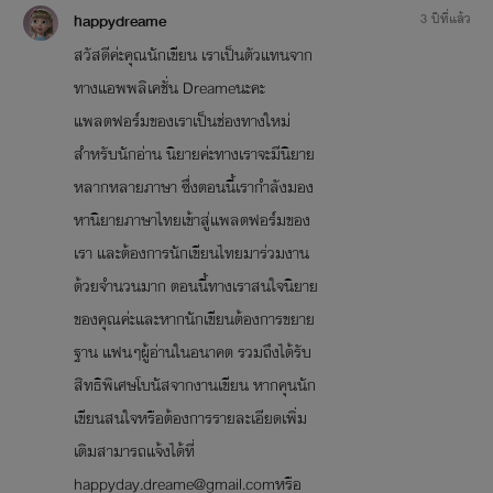
happydreame
3 ปีที่แล้ว
สวัสดีค่ะคุณนักเขียน เราเป็นตัวแทนจาก
ทางแอพพลิเคชั่น Dreameนะคะ
แพลตฟอร์มของเราเป็นช่องทางใหม่
สำหรับนักอ่าน นิยายค่ะทางเราจะมีนิยาย
หลากหลายภาษา ซึ่งตอนนี้เรากำลังมอง
หานิยายภาษาไทยเข้าสู่แพลตฟอร์มของ
เรา และต้องการนักเขียนไทยมาร่วมงาน
ด้วยจำนวนมาก ตอนนี้ทางเราสนใจนิยาย
ของคุณค่ะและหากนักเขียนต้องการขยาย
ฐาน แฟนๆผู้อ่านในอนาคต รวมถึงได้รับ
สิทธิพิเศษโบนัสจากงานเขียน หากคุนนัก
เขียนสนใจหรือต้องการรายละเอียดเพิ่ม
เติมสามารถแจ้งได้ที่
happyday.dreame@gmail.comหรือ