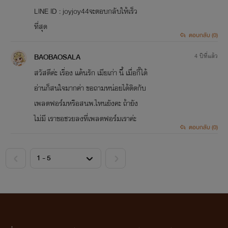
LINE ID : joyjoy44จะตอบกลับให้เร็ว
ที่สุด
ตอบกลับ (0)
BAOBAOSALA
4 ปีที่แล้ว
สวัสดีค่ะ เรื่อง แค้นรัก เมียเก่า นี้ เมื่อกี๊ได้
อ่านก็สนใจมากค่า ขอถามหน่อยได้ติดกับ
เพลตฟอร์มหรือสนพ.ไหนยังคะ ถ้ายัง
ไม่มี เราขอชวยลงที่เพลตฟอร์มเราค่ะ
ตอบกลับ (0)
<
>