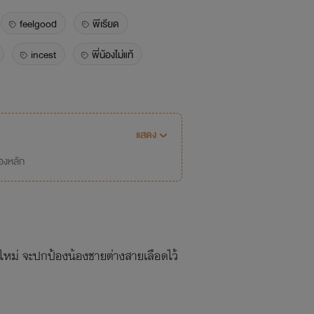
feelgood
พีเรียด
incest
พี่น้องไม่แท้
แสดง
่องหลัก
ใหม่ จะปกป้องน้องชายต่างสายเลือดไว้