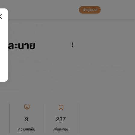
เข้าสู่ระบบ
ันและนาย
9
237
ความคิดเห็น
เพิ่มลงคลัง