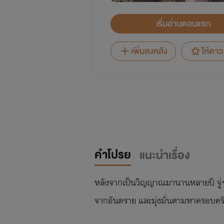
เริ่มอ่านตอนแรก
เพิ่มลงคลัง
ให้ดาว
คำโปรย
แนะนำเรื่อง
หลังจากเป็นวิญญาณมานานหลายปี จู่ๆ เ
จากอันตราย และมุ่งมั่นตามหาครอบครัว