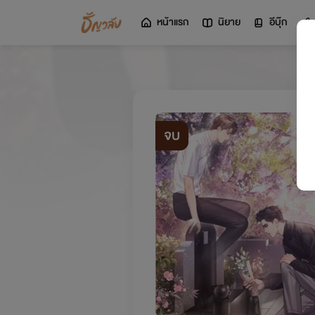
หน้าแรก
นิยาย
อีบุ๊ก
จบ