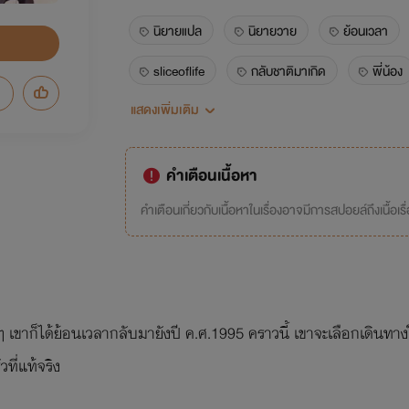
นิยายแปล
นิยายวาย
ย้อนเวลา
sliceoflife
กลับชาติมาเกิด
พี่น้อง
แสดงเพิ่มเติม
พี่ชาย
น้องชาย
คำเตือนเนื้อหา
คำเตือนเกี่ยวกับเนื้อหาในเรื่องอาจมีการสปอยล์ถึงเนื้อเรื
ขาก็ได้ย้อนเวลากลับมายังปี ค.ศ.1995 คราวนี้ เขาจะเลือกเดินทาง
ที่แท้จริง