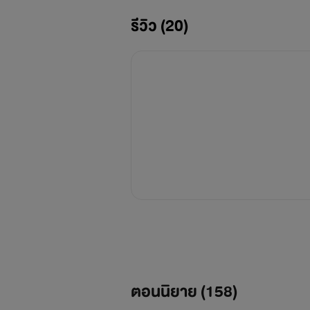
รีวิว (20)
ตอนนิยาย (
158
)