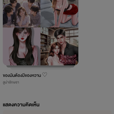
ของมันต้องมีของหวาน ♡
ลูน่าอักษรา
แสดงความคิดเห็น