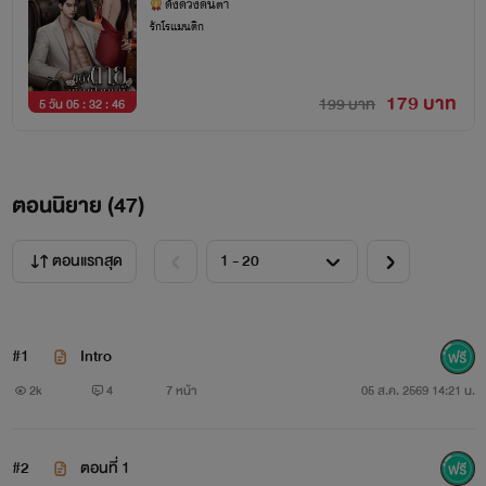
ดั่งดวงดนิตา
รักโรแมนติก
179 บาท
199 บาท
5 วัน 05 : 32 : 45
ตอนนิยาย (
47
)
ตอนแรกสุด
#1
Intro
2k
4
7 หน้า
05 ส.ค. 2569 14:21 น.
#2
ตอนที่ 1