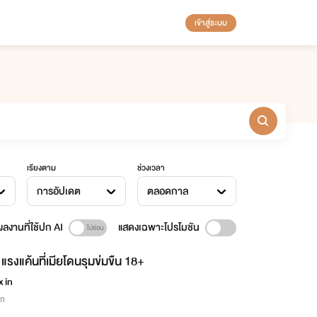
เข้าสู่ระบบ
เรียงตาม
ช่วงเวลา
การอัปเดต
ตลอดกาล
ลงานที่ใช้ปก AI
แสดงเฉพาะโปรโมชัน
แรงแค้นที่เมียโดนรุมข่มขืน 18+
 in
ิก