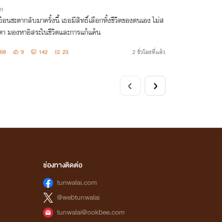
ิก
้อนชะตากลับมาครั้งนี้ เธอมีสิทธิ์เลือกทั้งชีวิตของตนเอง ไม่ส
ตา มองหาอิสระในชีวิตและการแก้แค้น ￼
68
9
142
23
2 ชั่วโมงที่แล้ว
ช่องทางติดต่อ
tunwalai.com
@webtunwalai
tunwalai@ookbee.com