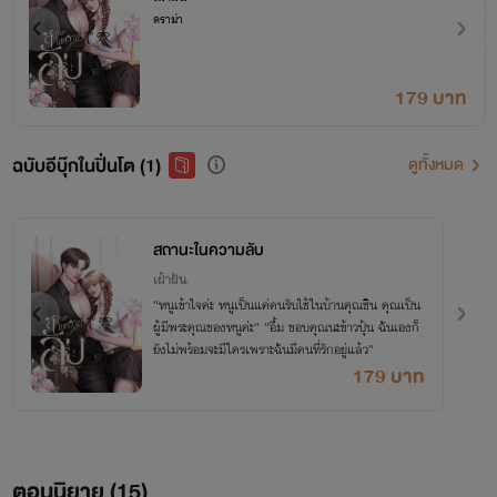
ดราม่า
179 บาท
ฉบับอีบุ๊กในปิ่นโต (1)
ดูทั้งหมด
สถานะในความลับ
เฝ้าฝัน
“หนูเข้าใจค่ะ หนูเป็นแค่คนรับใช้ในบ้านคุณชิน คุณเป็น
ผู้มีพระคุณของหนูค่ะ” “อื้ม ขอบคุณนะข้าวปุ้น ฉันเองก็
ยังไม่พร้อมจะมีใครเพราะฉันมีคนที่รักอยู่แล้ว”
179 บาท
ตอนนิยาย (
15
)