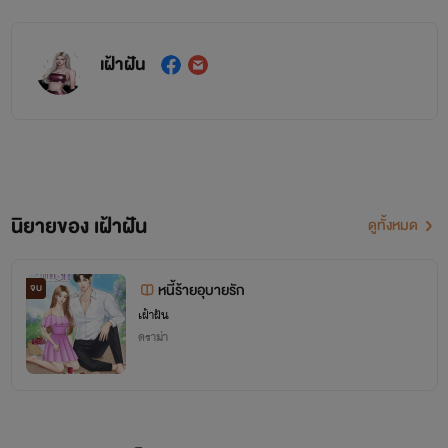
เฝ้าฝัน
นิยายของ เฝ้าฝัน
ดูทั้งหมด
หนี้ร้ายอุบายรัก
จบ
เฝ้าฝัน
ดราม่า