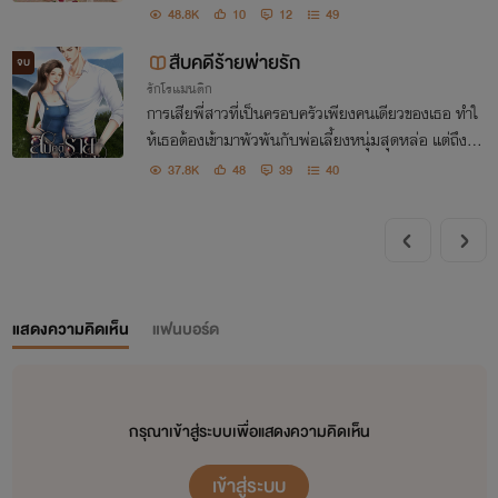
กันเธอนอนกับฉันจนครบกำหนด 3 เดือน ฉันจะคืนของข
48.8K
10
12
49
องเธอจากนั้นเราคือคนที่ไม่รู้จักกัน"
สืบคดีร้ายพ่ายรัก
จบ
รักโรแมนติก
การเสียพี่สาวที่เป็นครอบครัวเพียงคนเดียวของเธอ ทำใ
ห้เธอต้องเข้ามาพัวพันกับพ่อเลี้ยงหนุ่มสุดหล่อ แต่ถึงหล่
อก็ต้องห้ามหวั่นไหว เพราะเขาเป็นหนึ่งในผู้ต้องสงสัยที่
37.8K
48
39
40
ทำให้พี่สาวของเธอต้องตาย
แสดงความคิดเห็น
แฟนบอร์ด
กรุณาเข้าสู่ระบบเพื่อแสดงความคิดเห็น
เข้าสู่ระบบ