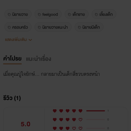
นิยายวาย
feelgood
เด็กชาย
เลี้ยงเด็ก
ครอบครัว
นิยายวายแนะนำ
นิยายมีเด็ก
แสดงเพิ่มเติม
ย้อนเวลา
ชนบท
คำโปรย
แนะนำเรื่อง
เมื่อคุณปู่ใจยักษ์... กลายมาเป็นเด็กสี่ขวบตรงหน้า
รีวิว (1)
1
0
5.0
0