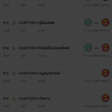
ล
31
0
8 หน้า
17 ก.ค. 2569 13:01 น.
#13
CHAPTER13 ผู้ต้องสงสัย
หรือ
300
25
0
8 หน้า
17 ก.ค. 2569 13:01 น.
#14
CHAPTER14 ใครได้เป็นเมียคงโชคดี
หรือ
300
29
0
9 หน้า
17 ก.ค. 2569 13:01 น.
#15
CHAPTER15 หนูอินทร์หายไป
300
33
0
9 หน้า
17 ก.ค. 2569 13:02 น.
#16
CHAPTER16 เปิดทาง
300
27
0
9 หน้า
17 ก.ค. 2569 13:03 น.