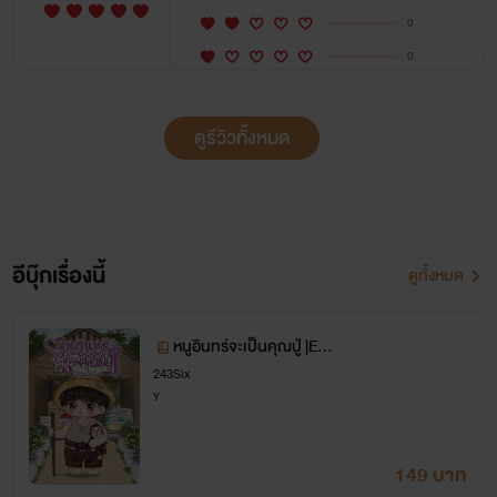
0
0
ดูรีวิวทั้งหมด
อีบุ๊กเรื่องนี้
ดูทั้งหมด
หนูอินทร์จะเป็นคุณปู่ |EB
OOK|
243Six
Y
149 บาท