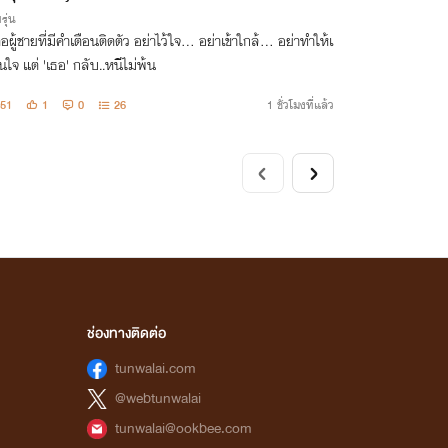
รุ่น
ือผู้ชายที่มีคำเตือนติดตัว อย่าไว้ใจ... อย่าเข้าใกล้... อย่าทำให้เ
ใจ แต่ 'เธอ' กลับ..หนีไม่พ้น
51
1
0
26
1 ชั่วโมงที่แล้ว
ช่องทางติดต่อ
tunwalai.com
@webtunwalai
tunwalai@ookbee.com