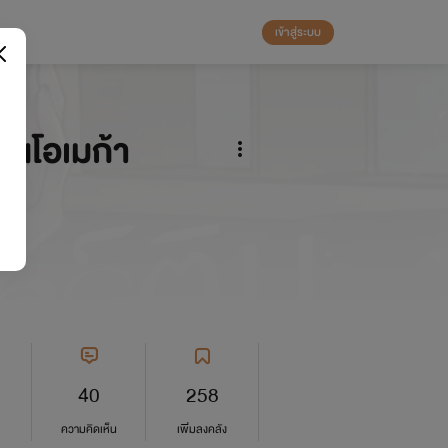
เข้าสู่ระบบ
่นโอเมก้า
el
40
258
ความคิดเห็น
เพิ่มลงคลัง