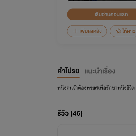
เริ่มอ่านตอนแรก
เพิ่มลงคลัง
ให้ดาว
คำโปรย
แนะนำเรื่อง
หนึ่งคนจำต้องทรยศเพื่อรักษาหนึ่งชีวิต
รีวิว (46)