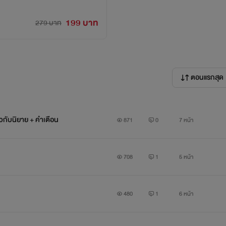
199 บาท
279 บาท
ตอนแรกสุด
ยวกับนิยาย + คำเตือน
871
0
7 หน้า
708
1
5 หน้า
480
1
6 หน้า