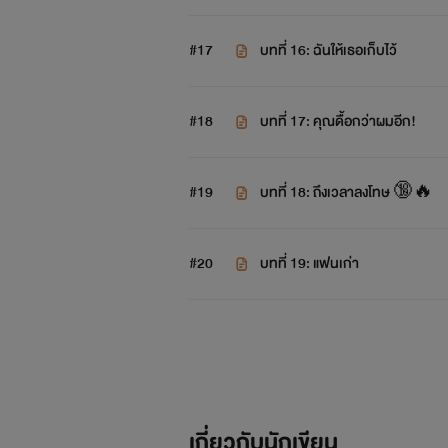
#17
บทที่ 16: ฉันให้เธอเก็บไว้
#18
บทที่ 17: คุณดื้อกว่าผมอีก!
#19
บทที่ 18: ถึงเวลาลงโทษ 🔞🔥
#20
บทที่ 19: แฟนเก่า
เกี่ยวกับนักเขียน