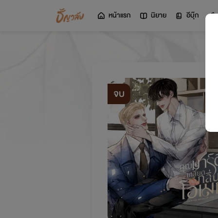
หน้าแรก
นิยาย
อีบุ๊ก
จบ