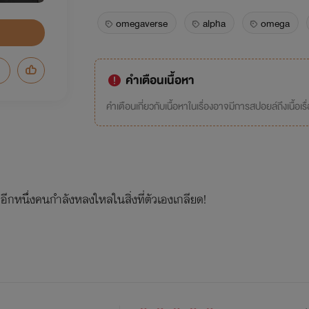
omegaverse
alpha
omega
คำเตือนเนื้อหา
คำเตือนเกี่ยวกับเนื้อหาในเรื่องอาจมีการสปอยล์ถึงเนื้อเรื
 อีกหนึ่งคนกำลังหลงใหลในสิ่งที่ตัวเองเกลียด!