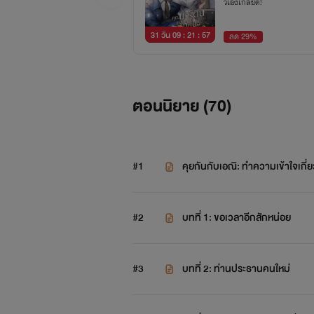
วเองเกลียด!
31 วัน 09 : 21 : 56
ลด 29%
ตอนนิยาย (
70
)
#1
คุยกันกับเอณิ: ทำความเข้าใจเกี่
#2
บทที่ 1: ขอเวลาอีกสักหน่อย
#3
บทที่ 2: ท่านประธานคนใหม่