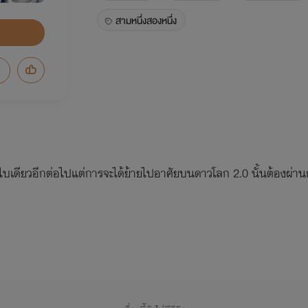
สามหนึ่งสองหนึ่ง
งใบเดียวอีกต่อไปแต่การจะได้ย้ายไปอาศัยบนดาวโลก 2.0 นั้นต้องผ่านกา