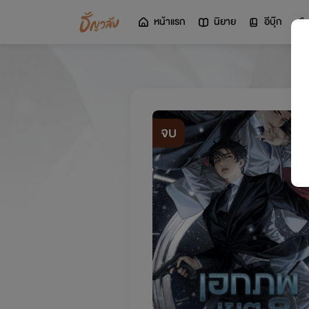
หน้าแรก
นิยาย
อีบุ๊ก
จบ