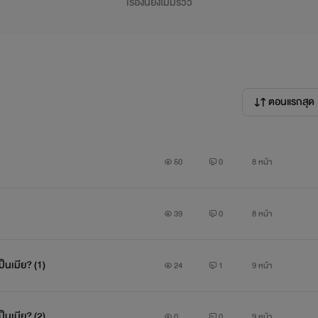
เรื่องนี้ยังไม่มีรีวิว
ตอนแรกสุด
50
0
8 หน้า
39
0
8 หน้า
ป็นเมีย? (1)
24
1
9 หน้า
ป็นเมีย? (2)
0
0
9 หน้า