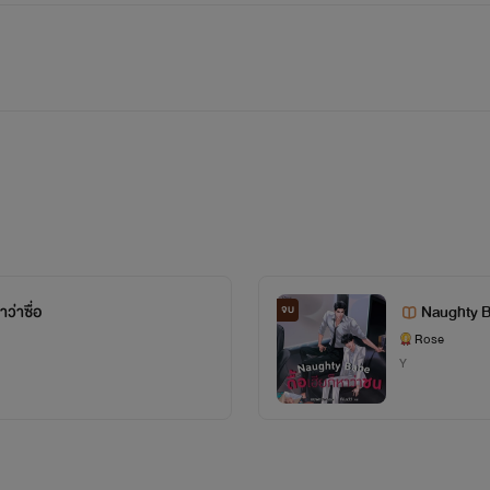
าว่าซื่อ
Naughty Ba
จบ
Rose
Y