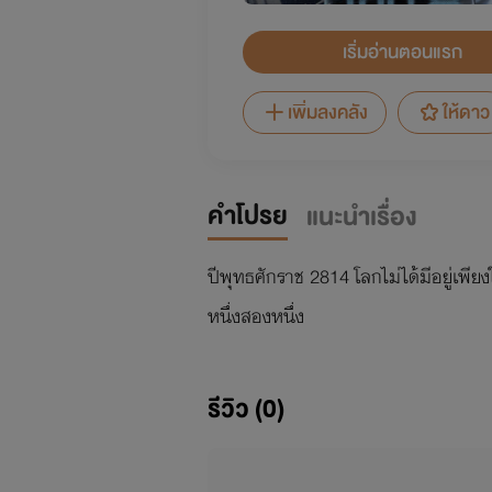
เริ่มอ่านตอนแรก
เพิ่มลงคลัง
ให้ดาว
คำโปรย
แนะนำเรื่อง
ปีพุทธศักราช 2814 โลกไม่ได้มีอยู่เพีย
หนึ่งสองหนึ่ง
รีวิว (0)