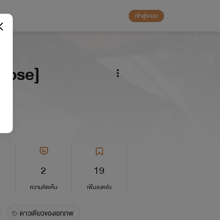
เข้าสู่ระบบ
Rose]
2
19
ความคิดเห็น
เพิ่มลงคลัง
ดาวเดียวของเอกภพ