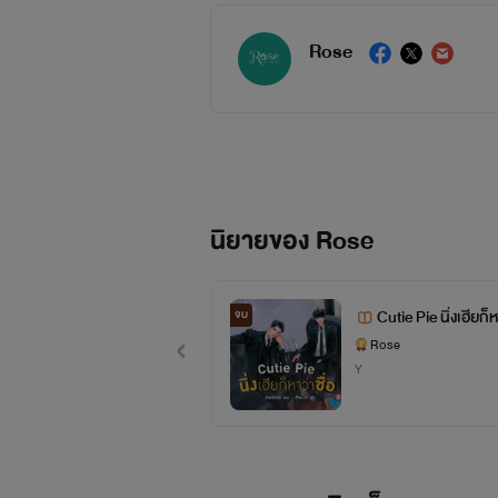
Rose
นิยายของ Rose
Cutie Pie นิ่งเฮียก็ห
จบ
Rose
Y