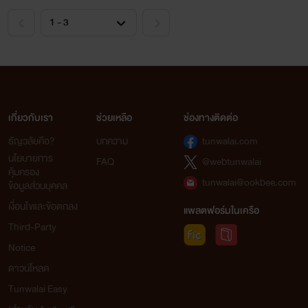
เกี่ยวกับเรา
ช่วยเหลือ
ช่องทางติดต่อ
ธัญวลัยคือ?
บทความ
tunwalai.com
นโยบายการ
FAQ
@webtunwalai
คุ้มครอง
tunwalai@ookbee.com
ข้อมูลส่วนบุคคล
เงื่อนไขและข้อตกลง
แพลตฟอร์มในเครือ
Third-Party
Notice
ดาวน์โหลด
Tunwalai Easy