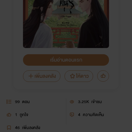
เริ่มอ่านตอนแรก
เพิ่มลงคลัง
ให้ดาว
99
ตอน
3.25K
เข้าชม
1
ถูกใจ
4
ความคิดเห็น
46
เพิ่มลงคลัง