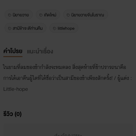
นิยายวาย
เกิดใหม่
นิยายวายจีนโบราณ
สามีข้าจะตีท่านคืน
littlehope
คำโปรย
แนะนำเรื่อง
ในยามที่ลมของข้ากำลังจะหมดลง สิ่งสุดท้ายที่ข้าปรารถนาคือ
การได้เอาคืนผู้ใดที่ได้ชื่อว่าเป็นสามีของข้าเพียงสักครั้ง! / ผู้แต่ง :
Little-hope
รีวิว (0)