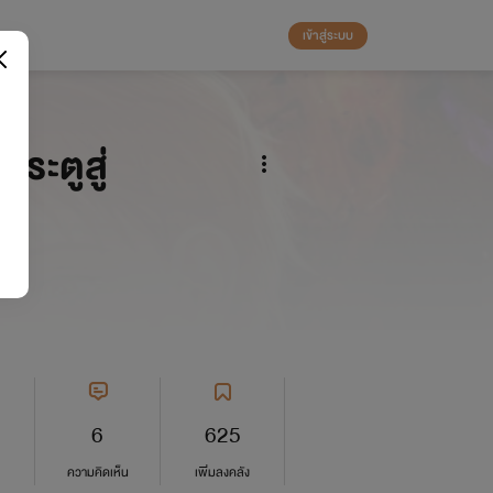
เข้าสู่ระบบ
ระตูสู่
6
625
ความคิดเห็น
เพิ่มลงคลัง