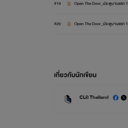
#19
Open The Door_ประตูบานแรก 
#20
Open The Door_ประตูบานแรก 
เกี่ยวกับนักเขียน
CLB Thailand