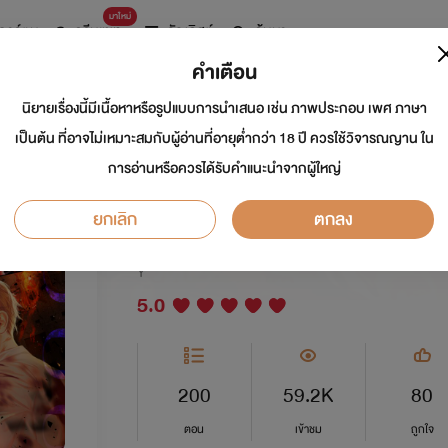
มาใหม่
การ์ตูน
ดรีมแชท
ธัญลิสต์
ค้นหา
คำเตือน
นิยายเรื่องนี้มีเนื้อหาหรือรูปแบบการนำเสนอ เช่น ภาพประกอบ เพศ ภาษา
Open the Door เปิดป
เป็นต้น ที่อาจไม่เหมาะสมกับผู้อ่านที่อายุต่ำกว่า 18 ปี ควรใช้วิจารณญาน ใน
การอ่านหรือควรได้รับคำแนะนำจากผู้ใหญ่
มหันตภัย
ยกเลิก
ตกลง
นักเขียน:
CLB Thailand
Y
5.0
200
59.2K
80
ตอน
เข้าชม
ถูกใจ