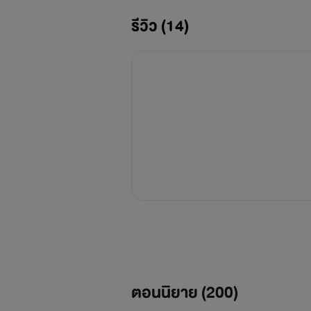
รีวิว (14)
ตอนนิยาย (
200
)