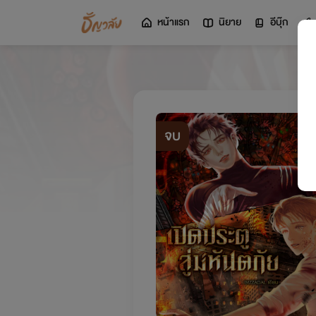
หน้าแรก
นิยาย
อีบุ๊ก
จบ