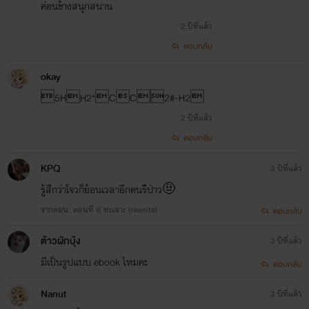
ค่อนข้างสนุกสนาน
2 ปีที่แล้ว
ตอบกลับ
okay
5HH2*CC2#-H2
2 ปีที่แล้ว
ตอบกลับ
KPQ
3 ปีที่แล้ว
รู้สึกว่าโจวก็ย้อนเวลาอีกคนรึป่าว🤨
จากตอน: ตอนที่ 6 ทะเลาะ (rewrite)
ตอบกลับ
ต้าวผักบุ้ง
3 ปีที่แล้ว
มีเป็นรูปเเบบ ebook ไหมคะ
ตอบกลับ
Nanut
3 ปีที่แล้ว