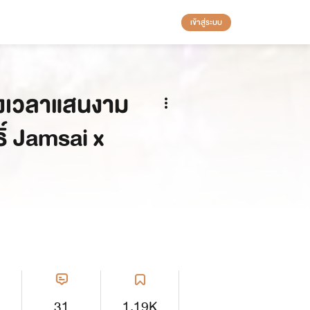
เข้าสู่ระบบ
วงเวลาแสนงาม
ิ์ Jamsai x
31
1.19K