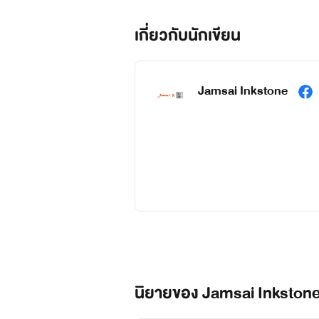
เกี่ยวกับนักเขียน
Jamsai Inkstone
รวมผลงานนิยาย
Be
ผลงานนิยายแปล
นิยายของ Jamsai Inkston