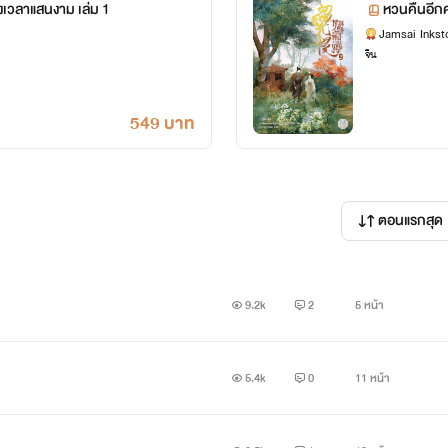
วงเวลาแสนงาม เล่ม 1
หวนคืนอีกค
Jamsai Inkst
จีน
549 บาท
ตอนแรกสุด
9.2k
2
5 หน้า
5.4k
0
11 หน้า