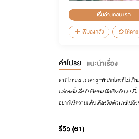
เริ่มอ่านตอนแรก
เพิ่มลงคลัง
ให้ดาว
คำโปรย
แนะนำเรื่อง
สามีในนามไม่เคยผูกพันรักใคร่ก็ไม่เป
แต่กระนั้นถึงกับยิงธนูปลิดชีพกันเช่นนี้.
อยากให้ความแค้นเคืองติดตัวนางไปถึ
รีวิว (61)