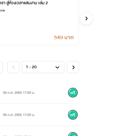
รา สู่ห้วงเวลาแสนงาม เล่ม 2
หว
one
Jam
จีน
549 บาท
06 ก.ค. 2565 17:00 น.
06 ก.ค. 2565 17:00 น.