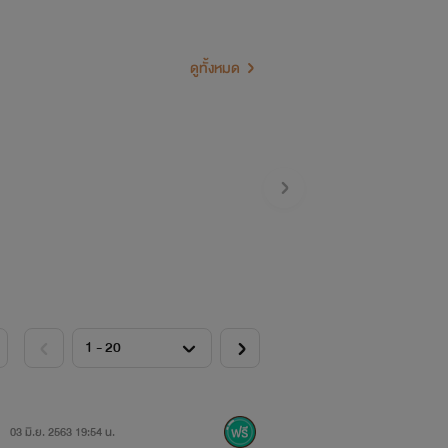
ดูทั้งหมด
03 มิ.ย. 2563 19:54 น.