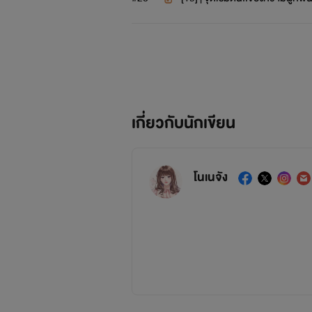
เกี่ยวกับนักเขียน
โนเนจัง