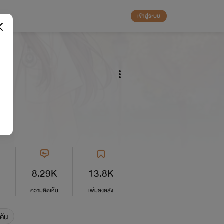
เข้าสู่ระบบ
8.29K
13.8K
ความคิดเห็น
เพิ่มลงคลัง
แค้น