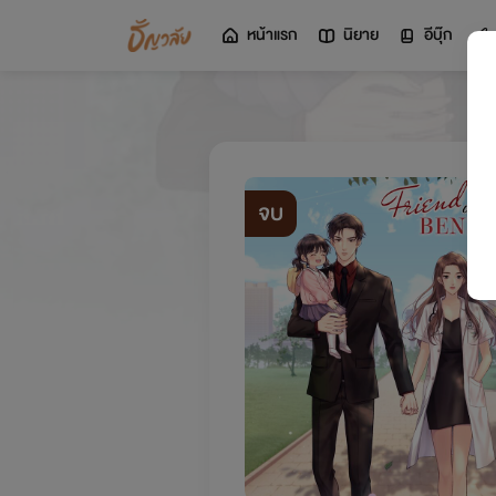
หน้าแรก
นิยาย
อีบุ๊ก
จบ