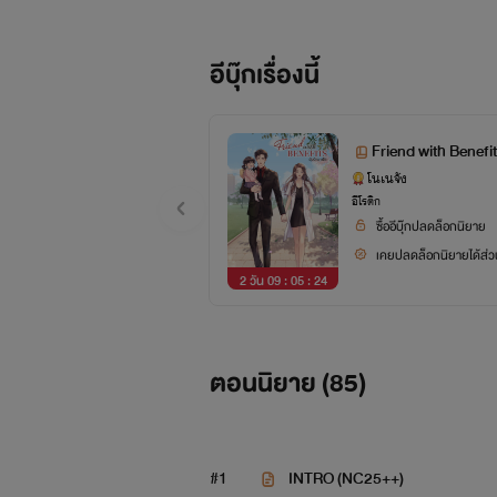
อีบุ๊กเรื่องนี้
Friend with Benefit
โนเนจัง
อีโรติก
ซื้ออีบุ๊กปลดล็อกนิยาย
เคยปลดล็อกนิยายได้ส่วน
2 วัน 09 : 05 : 23
ตอนนิยาย (
85
)
#1
INTRO (NC25++)