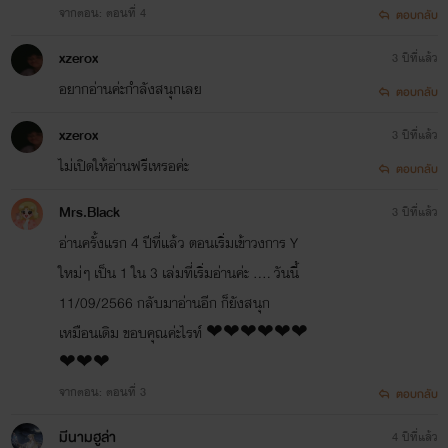
จากตอน: ตอนที่ 4
ตอบกลับ
xzerox
3 ปีที่แล้ว
อยากอ่านค่ะกำลังสนุกเลย
ตอบกลับ
xzerox
3 ปีที่แล้ว
ไม่เปิดให้อ่านฟรีเหรอค่ะ
ตอบกลับ
Mrs.Black
3 ปีที่แล้ว
อ่านครั้งแรก 4 ปีที่แล้ว ตอนเริ่มเข้าวงการ Y
ใหม่ๆ เป็น 1 ใน 3 เล่มที่เริ่มอ่านค่ะ .... วันนี้
11/09/2566 กลับมาอ่านอีก ก็ยังสนุก
เหมือนเดิม ขอบคุณค่ะไรท์ ❤❤❤❤❤❤
❤❤❤
จากตอน: ตอนที่ 3
ตอบกลับ
มีนามฮูล่า
4 ปีที่แล้ว