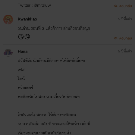
Twitter : @mrzluw
ตอบกลับ
Kwankhao
5 ปีที่แล้ว
วนอ่าน รอบที่ 3 แล้วจ้าาาา อ่านกี่รอบก็สนุก
😘😘
ตอบกลับ
Hana
5 ปีที่แล้ว
สวัสดีค่ะ นักเขียนมีช่องทางให้ติดต่อมั้ยคะ
เฟส
ไลน์
ทวิตเตอร์
พอดีจะทักไปสอบถามเกี่ยวกับนิยายค่า
ถ้าตัวเองไม่สะดวก ให้ช่องทางติดต่อ
รบกวนติดต่อ กลับที่ ทวิตเตอร์ทีนะค้าา เค้ามี
เรื่องจะสอบถามเกี่ยวกับนิยายค่า