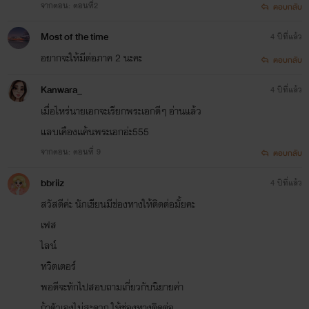
จากตอน: ตอนที่2
ตอบกลับ
Most of the time
4 ปีที่แล้ว
อยากจะให้มีต่อภาค 2 นะคะ
ตอบกลับ
Kanwara_
4 ปีที่แล้ว
เมื่อไหร่นายเอกจะเรียกพระเอกดีๆ อ่านแล้ว
แลบเคืองแค้นพระเอกอ่ะ555
จากตอน: ตอนที่ 9
ตอบกลับ
bbriiz
4 ปีที่แล้ว
สวัสดีค่ะ นักเขียนมีช่องทางให้ติดต่อมั้ยคะ
เฟส
ไลน์
ทวิตเตอร์
พอดีจะทักไปสอบถามเกี่ยวกับนิยายค่า
ถ้าตัวเองไม่สะดวก ให้ช่องทางติดต่อ