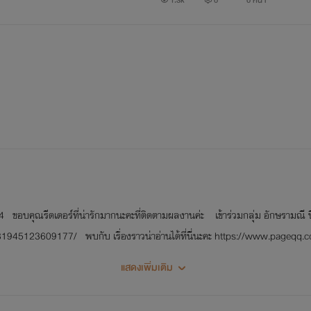
1.3k
0
0 หน้า
คุณรีดเดอร์ที่น่ารักมากนะคะที่ติดตามผลงานค่ะ เข้าร่วมกลุ่ม อักษรามณี นิยาย
945123609177/ พบกับ เรื่องราวน่าอ่านได้ที่นี่นะคะ https://www.pageq
เดอร์ที่น่ารักเข้าไปโวตและแชร์ได้เลยค่ะ - ---------------------------------
แสดงเพิ่มเติม
---------------------------------------- ฝากนิยายโรมานซ์ และอีโรติกนามปาก