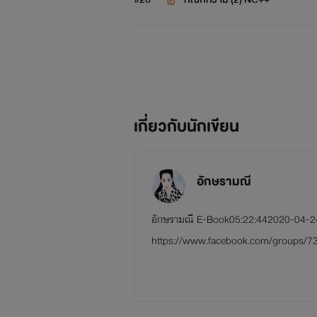
เกี่ยวกับนักเขียน
อักษรามณี
อักษรามณี E-Book05:22:442020-04-24 ขอบ
https://www.facebook.com/groups/731
2588146.html อัพเดทเรื่องน่าสนใจ ฝากรีด
-------------------------------------