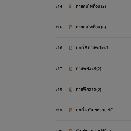
#14
ทาสคนใจเถื่อน (2)
#15
ทาสคนใจเถื่อน (3)
#16
บทที่ 5 ทาสพิศวาส
#17
ทาสพิศวาส (2)
#18
ทาสพิศวาส (3)
#19
บทที่ 6 ทัณฑ์หวาม NC
#20
ทัณฑ์หวาม (2) NC++