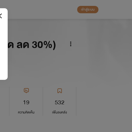
เข้าสู่ระบบ
ป็นชุด ลด 30%)
19
532
ความคิดเห็น
เพิ่มลงคลัง