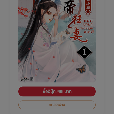
ซื้ออีบุ๊ก 299 บาท
ทดลองอ่าน