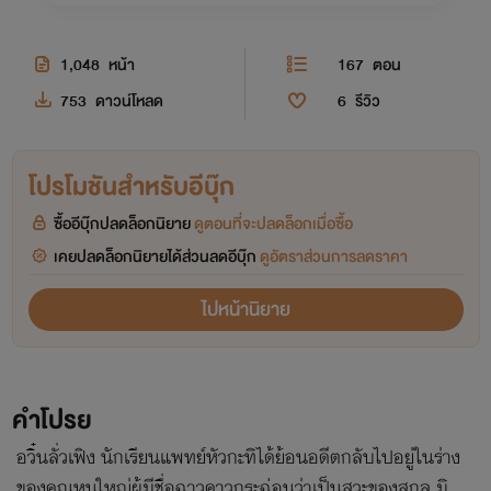
1,048
หน้า
167
ตอน
753
ดาวน์โหลด
6
รีวิว
โปรโมชันสำหรับอีบุ๊ก
ซื้ออีบุ๊กปลดล็อกนิยาย
ดูตอนที่จะปลดล็อกเมื่อซื้อ
เคยปลดล็อกนิยายได้ส่วนลดอีบุ๊ก
ดูอัตราส่วนการลดราคา
ไปหน้านิยาย
คำโปรย
อวิ๋นลั่วเฟิง นักเรียนแพทย์หัวกะทิได้ย้อนอดีตกลับไปอยู่ในร่าง
ของคุณหนูใหญ่ผู้มีชื่อฉาวคาวกระฉ่อนว่าเป็นสวะของสกุล มิ