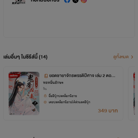
เล่มอื่นๆ ในซีรีส์นี้ (14)
ดูทั้งหมด
ยอดชายาจักรพรรดิปีศาจ เล่ม 2 ตอนที่
หอหมื่นอักษร
252-447
จีน
ซื้ออีบุ๊กปลดล็อกนิยาย
เคยปลดล็อกนิยายได้ส่วนลดอีบุ๊ก
349 บาท