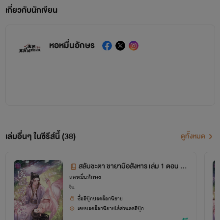
เกี่ยวกับนักเขียน
หอหมื่นอักษร
เล่มอื่นๆ ในซีรีส์นี้ (38)
ดูทั้งหมด
สลับชะตา ชายามือสังหาร เล่ม 1 ตอน 1-
หอหมื่นอักษร
60
จีน
ซื้ออีบุ๊กปลดล็อกนิยาย
เคยปลดล็อกนิยายได้ส่วนลดอีบุ๊ก