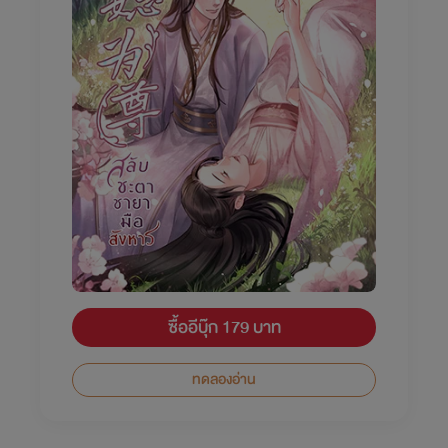
ซื้ออีบุ๊ก 179 บาท
ทดลองอ่าน