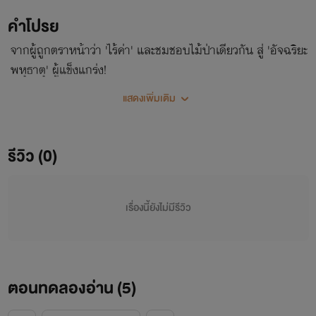
คำโปรย
จากผู้ถูกตราหน้าว่า 'ไร้ค่า' และชมชอบไม้ป่าเดียวกัน สู่ 'อัจฉริยะ
พหุธาตุ' ผู้แข็งแกร่ง!
แสดงเพิ่มเติม
รีวิว (0)
เรื่องนี้ยังไม่มีรีวิว
ตอนทดลองอ่าน (
5
)