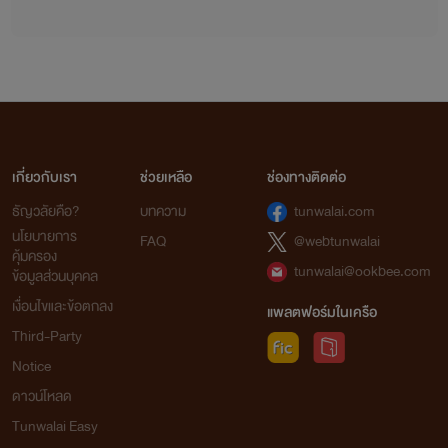
จากใจเก๋อเก๋อ
นิยายทุกเรื่องที่อยู่ในโปรเจกต์หอหมื่นอักษรเราเป็นนิยายที่เก๋อเก๋อพยายามพิถีพิถันคัดเลือก
เกี่ยวกับเรา
ช่วยเหลือ
ช่องทางติดต่อ
มาอย่างเต็มความสามารถโดยผ่านการเรียบเรียงและกลั่นกรองด้วยความตั้งใจของเหล่านักแปล เพื่อ
ธัญวลัยคือ?
บทความ
tunwalai.com
ให้นายท่านได้รับความเพลิดเพลินอย่างถึงที่สุด
นโยบายการ
FAQ
@webtunwalai
เก๋อเก๋อหวังเป็นอย่างยิ่งว่านิยายของเราจะเติมเต็มความปรารถนาของนายท่านทุกๆ คนได้
คุ้มครอง
อย่างพึงพอใจ และเชื่อมั่นว่านายท่านจะสนับสนุนนิยายของเราอย่างถูกลิขสิทธิ์ เพื่อเป็นกำลังใจใน
tunwalai@ookbee.com
ข้อมูลส่วนบุคคล
การคัดสรรนิยายเรื่องอื่นๆ ของเราต่อไปในอนาคต
เงื่อนไขและข้อตกลง
แพลตฟอร์มในเครือ
ถ้าหากนายท่านพบเห็นนิยายของหอหมื่นอักษรถูกนำไปเผยแพร่อย่างผิดลิขสิทธิ์ที่ใด
Third-Party
สามารถเข้ามาแจ้งกับเราได้ในทุกช่องทางการติดต่อ
Notice
ดาวน์โหลด
ท้ายที่สุดนี้เก๋อเก๋อขอขอบพระคุณแรงสนับสนุนของนายท่านทุกคนจากนี้และต่อไปในอนาคต
Tunwalai Easy
ด้วยเจ้าค่ะ