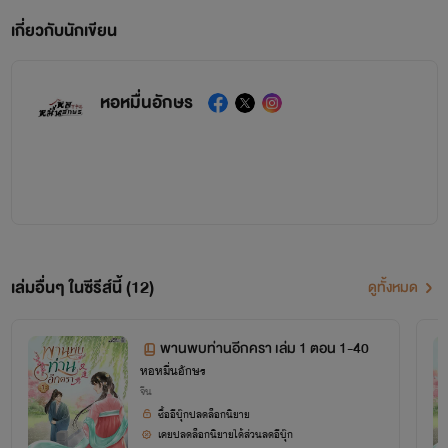
เกี่ยวกับนักเขียน
หอหมื่นอักษร
เล่มอื่นๆ ในซีรีส์นี้ (12)
ดูทั้งหมด
พานพบท่านอีกครา เล่ม 1 ตอน 1-40
หอหมื่นอักษร
จีน
ซื้ออีบุ๊กปลดล็อกนิยาย
เคยปลดล็อกนิยายได้ส่วนลดอีบุ๊ก