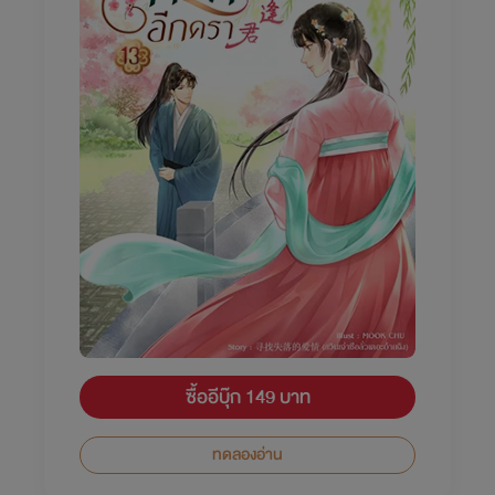
ซื้ออีบุ๊ก 149 บาท
ทดลองอ่าน