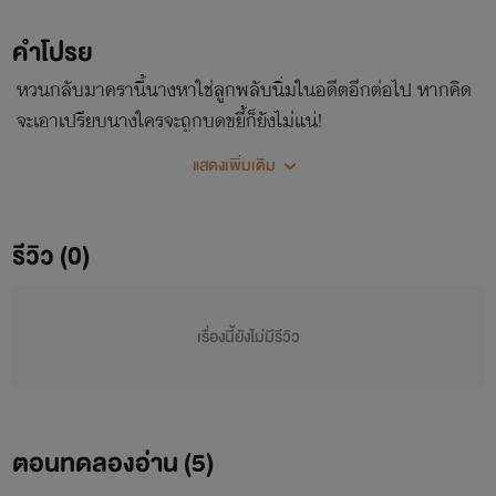
คำโปรย
หวนกลับมาครานี้นางหาใช่ลูกพลับนิ่มในอดีตอีกต่อไป หากคิด
จะเอาเปรียบนางใครจะถูกบดขยี้ก็ยังไม่แน่!
แสดงเพิ่มเติม
รีวิว (0)
เรื่องนี้ยังไม่มีรีวิว
ตอนทดลองอ่าน (
5
)