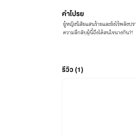
คำโปรย
ผู้หญิงนิสัยแสนร้ายและยังไร้พลังป
ความลึกลับผู้นี้ถึงได้สนใจนางกัน?!
รีวิว (1)