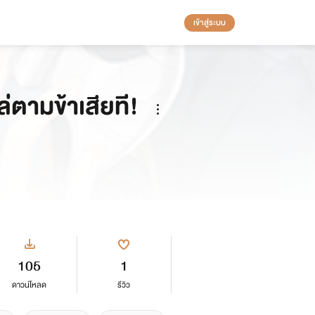
เข้าสู่ระบบ
่ตามข้าเสียที!
105
1
ดาวน์โหลด
รีวิว