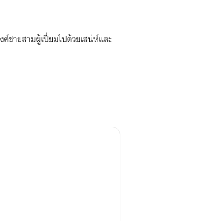
ค์ชายสามผู้เปี่ยมไปด้วยเสน่ห์และ