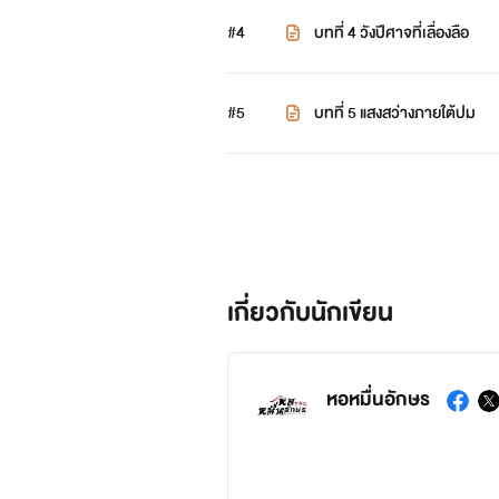
#4
บทที่ 4 วังปีศาจที่เลื่องลือ
#5
บทที่ 5 แสงสว่างภายใต้ปม
เกี่ยวกับนักเขียน
หอหมื่นอักษร