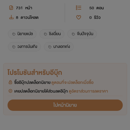
731
หน้า
50
ตอน
8
ดาวน์โหลด
0
รีวิว
นิยายแปล
ชิงเฉี่ยน
จีนปัจจุบัน
วงการบันเทิง
นางเอกเก่ง
โปรโมชันสำหรับอีบุ๊ก
ซื้ออีบุ๊กปลดล็อกนิยาย
ดูตอนที่จะปลดล็อกเมื่อซื้อ
เคยปลดล็อกนิยายได้ส่วนลดอีบุ๊ก
ดูอัตราส่วนการลดราคา
ไปหน้านิยาย