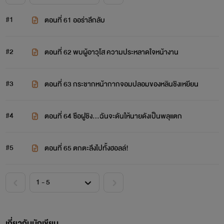
#1
ตอนที่ 61 ออร่าลึกลับ
#2
ตอนที่ 62 พบผู้อาวุโส ความประหลาดใจหน้างาน
#3
ตอนที่ 63 กระชากหน้ากากจอมปลอมของหลินชิงเหยียน
#4
ตอนที่ 64 ซือฝูชิง...ฉันจะดันให้นายดังเป็นพลุแตก
#5
ตอนที่ 65 ตกตะลึงไปทั้งฮอลล์!
เกี่ยวกับนักเขียน