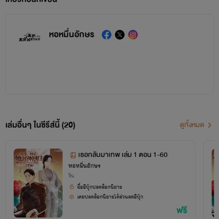
หอหมื่นอักษร
เล่มอื่นๆ ในซีรีส์นี้ (20)
ดูทั้งหมด
เธอกลับมาเทพ เล่ม 1 ตอน 1-60
หอหมื่นอักษร
จีน
ซื้ออีบุ๊กปลดล็อกนิยาย
เคยปลดล็อกนิยายได้ส่วนลดอีบุ๊ก
ฟรี