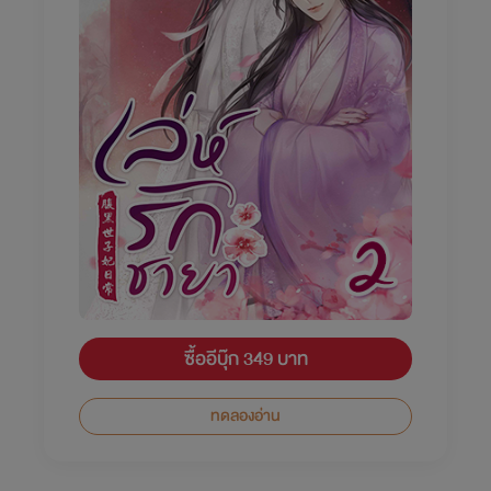
ซื้ออีบุ๊ก 349 บาท
ทดลองอ่าน