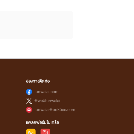
ช่องทางติดต่อ
tunwalai.com
@webtunwalai
tunwalai@ookbee.com
แพลตฟอร์มในเครือ