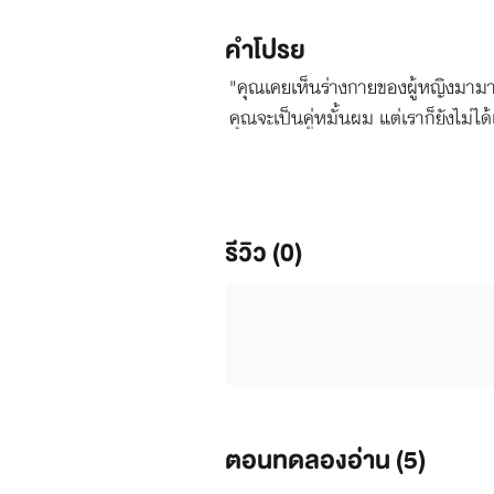
คำโปรย
"คุณเคยเห็นร่างกายของผู้หญิงมามาก
คุณจะเป็นคู่หมั้นผม แต่เราก็ยังไม่
กัน เผยให้เห็นโพรงสวรรค์ภายในที่ชุ่
ลองดูสักครั้งไม่เสียหาย คิดเสียว่าท
รีวิว (0)
ตอนทดลองอ่าน (
5
)