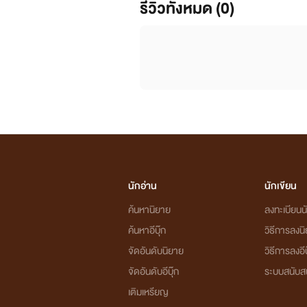
รีวิวทั้งหมด (0)
นักอ่าน
นักเขียน
ค้นหานิยาย
ลงทะเบียนนั
ค้นหาอีบุ๊ก
วิธีการลงน
จัดอันดับนิยาย
วิธีการลงอีบ
จัดอันดับอีบุ๊ก
ระบบสนับส
เติมเหรียญ