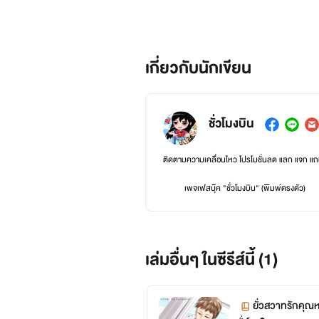
เกี่ยวกับนักเขียน
ชั่วโมงบิน
ติดตามความเคลื่อนไหว โปรโมชั่นลด แลก แจก แถม น
เพจเฟสบุ๊ค "ชั่วโมงบิน" (พิมพ์ตรงตัว)
เล่มอื่นๆ ในซีรีส์นี้ (1)
ยั่วสวาทรักคุณ