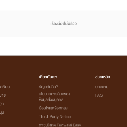
เรื่องนี้ยังไม่มีรีวิว
เกี่ยวกับเรา
ช่วยเหลือ
กเขียน
ธัญวลัยคือ?
บทความ
นโยบายการคุ้มครอง
ิยาย
FAQ
ข้อมูลส่วนบุคคล
ุ๊ก
เงื่อนไขและข้อตกลง
นุน
Third-Party Notice
ดาวน์โหลด Tunwalai Easy