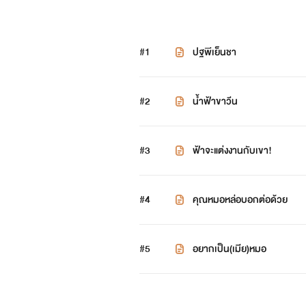
#1
ปฐพีเย็นชา
#2
น้ำฟ้าขาวีน
#3
ฟ้าจะแต่งงานกับเขา!
#4
คุณหมอหล่อบอกต่อด้วย
#5
อยากเป็น(เมีย)หมอ