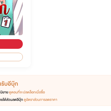
ับอีบุ๊ก
อกนิยาย
ดูตอนที่จะปลดล็อกเมื่อซื้อ
ยได้ส่วนลดอีบุ๊ก
ดูอัตราส่วนการลดราคา