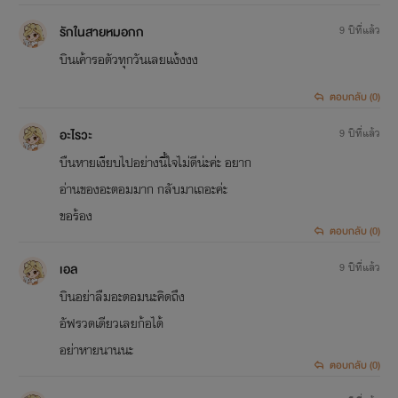
รักในสายหมอกก
9 ปีที่แล้ว
บินเค้ารอตัวทุกวันเลยเเง้งงง
ตอบกลับ (0)
อะไรวะ
9 ปีที่แล้ว
บืนหายเงียบไปอย่างนี้ใจไม่ดีน่ะค่ะ อยาก
อ่านของอะตอมมาก กลับมาเถอะค่ะ
ขอร้อง
ตอบกลับ (0)
เอล
9 ปีที่แล้ว
บินอย่าลืมอะตอมนะคิดถึง
อัฟรวดเดียวเลยก้อได้
อย่าหายนานนะ
ตอบกลับ (0)