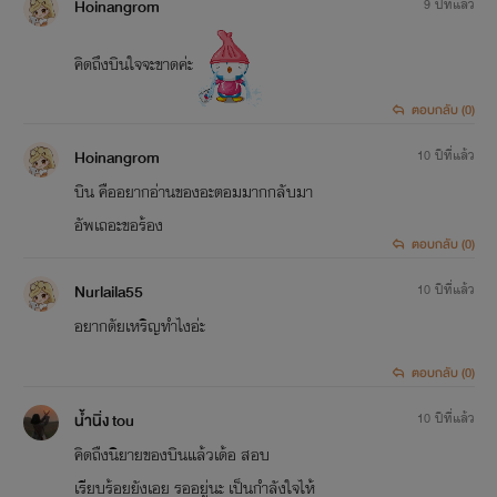
Hoinangrom
9 ปีที่แล้ว
คิดถึงบินใจจะขาดค่ะ
ตอบกลับ (0)
Hoinangrom
10 ปีที่แล้ว
บิน คืออยากอ่านของอะตอมมากกลับมา
อัพเถอะขอร้อง
ตอบกลับ (0)
Nurlaila55
10 ปีที่แล้ว
อยากดัยเหริญทำไงอ่ะ
ตอบกลับ (0)
น้ำนิ่ง tou
10 ปีที่แล้ว
คิดถืงนิยายของบินแล้วเด้อ สอบ
เรียบร้อยยังเอย รออยู่นะ เป็นกำลังใจไห้