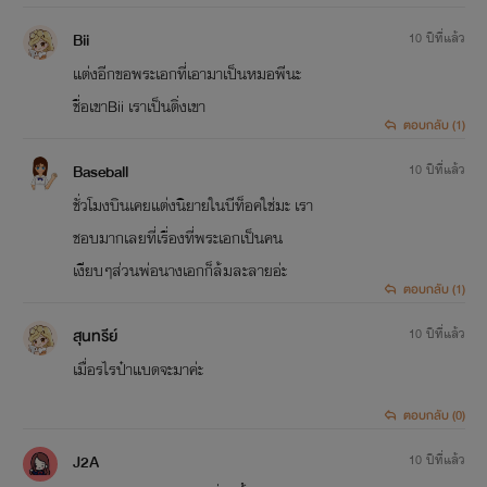
Bii
10 ปีที่แล้ว
แต่งอีกขอพระเอกที่เอามาเป็นหมอพีนะ
ชื่อเขาBii เราเป็นติ่งเขา
ตอบกลับ (1)
Baseball
10 ปีที่แล้ว
ชั่วโมงบินเคยแต่งนิยายในบีท็อคใช่มะ เรา
ชอบมากเลยที่เรื่องที่พระเอกเป็นคน
เงียบๆส่วนพ่อนางเอกก็ล้มละลายอ่ะ
ตอบกลับ (1)
สุนทรีย์
10 ปีที่แล้ว
เมื่อรไรป๋าแบดจะมาค่ะ
ตอบกลับ (0)
J2A
10 ปีที่แล้ว