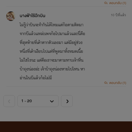
ตอบกลับ (1)
นางฟ้าไร้ปีกบิน
10 ปีที่แล้ว
ไม่รู้ว่าบินจะจำกันได้ไหมแต่ก้อตามติดมา
จากบีแล้วแหล่ะเพจก้อไปมาแล้วและนี่คือ
ที่สุดท้ายที่เค้าตากตัวเองมา แต่มีอยู่ช่วง
หนึ่งที่เค้าเงียบไปแต่ที่พูดมาทั้งหมดเนี้ย
ไม่ใช่ไรนะ แต่คือเราจะมาตามหาบเจ้าหื่น
บ้าถุงน่องอ่ะ เจ้าบ้าถุงน่องหายไปไหน หา
อ่านในบีแล้วก้อไม่มี
ตอบกลับ (1)
<
>