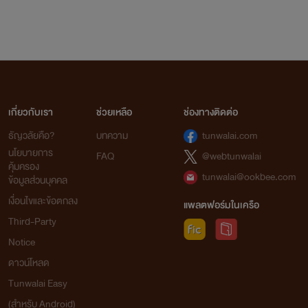
เกี่ยวกับเรา
ช่วยเหลือ
ช่องทางติดต่อ
ธัญวลัยคือ?
บทความ
tunwalai.com
นโยบายการ
FAQ
@webtunwalai
คุ้มครอง
tunwalai@ookbee.com
ข้อมูลส่วนบุคคล
เงื่อนไขและข้อตกลง
แพลตฟอร์มในเครือ
Third-Party
Notice
ดาวน์โหลด
Tunwalai Easy
(สำหรับ Android)