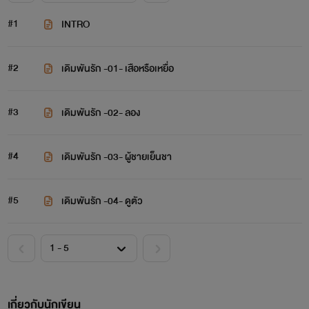
#1
INTRO
#2
เดิมพันรัก -01- เสือหรือเหยื่อ
#3
เดิมพันรัก -02- ลอง
#4
เดิมพันรัก -03- ผู้ชายเย็นชา
#5
เดิมพันรัก -04- ดูตัว
เกี่ยวกับนักเขียน