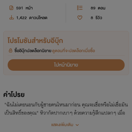
591
หน้า
89
ตอน
1,422
ดาวน์โหลด
8
รีวิว
โปรโมชันสำหรับอีบุ๊ก
ซื้ออีบุ๊กปลดล็อกนิยาย
ดูตอนที่จะปลดล็อกเมื่อซื้อ
ไปหน้านิยาย
คำโปรย
"ฉันไม่เคยนอนกับผู้ชายคนไหนมาก่อน คุณจะเชื่อหรือไม่เชื่อมัน
เป็นสิทธิ์ของคุณ" ทิวากัดปากเบาๆ ด้วยความรู้สึกแปลกๆ เมื่อ
คนตรงหน้าเริ่มถอดเสื้อเชิ้ตสีดำของตัวเองออก เผยให้เห็นรอย
แสดงเพิ่มเติม
สักสวยงามบนแผงอกข้างขวาที่พาดยาวลงมาบนต้นแขน ให้