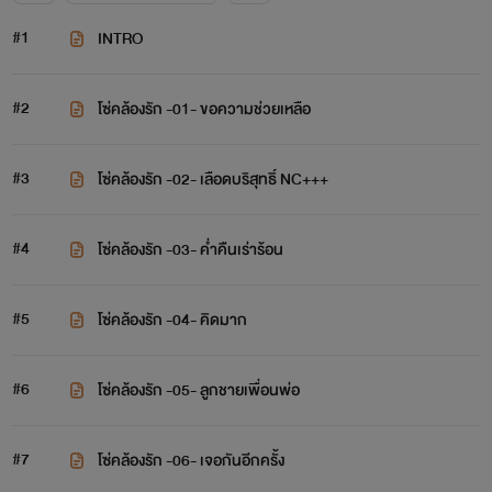
#1
INTRO
#2
โซ่คล้องรัก -01- ขอความช่วยเหลือ
#3
โซ่คล้องรัก -02- เลือดบริสุทธิ์ NC+++
#4
โซ่คล้องรัก -03- ค่ำคืนเร่าร้อน
#5
โซ่คล้องรัก -04- คิดมาก
#6
โซ่คล้องรัก -05- ลูกชายเพื่อนพ่อ
#7
โซ่คล้องรัก -06- เจอกันอีกครั้ง