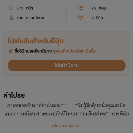
513
หน้า
75
ตอน
790
ดาวน์โหลด
3
รีวิว
โปรโมชันสำหรับอีบุ๊ก
ซื้ออีบุ๊กปลดล็อกนิยาย
ดูตอนที่จะปลดล็อกเมื่อซื้อ
ไปหน้านิยาย
คำโปรย
"เราเคยเจอกันมาก่อนไหมคะ" "..." "นับรู้สึกคุ้นหน้าคุณรามิล
แปลกๆ เหมือนเราเคยเจอกันที่ไหนมาก่อนรึเปล่าคะ" "บางทีฉัน
อาจจะเคยนั่งอยู่กลางหว่างขาของเธอ"
แสดงเพิ่มเติม