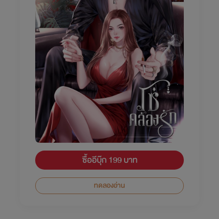
ซื้ออีบุ๊ก 199 บาท
ทดลองอ่าน