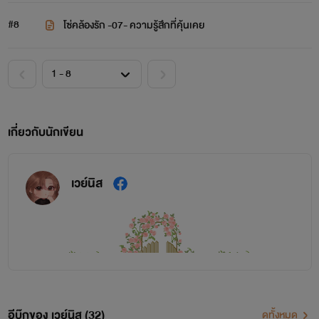
#8
โซ่คล้องรัก -07- ความรู้สึกที่คุ้นเคย
เกี่ยวกับนักเขียน
เวย์นิส
อีบุ๊กของ เวย์นิส (32)
ดูทั้งหมด