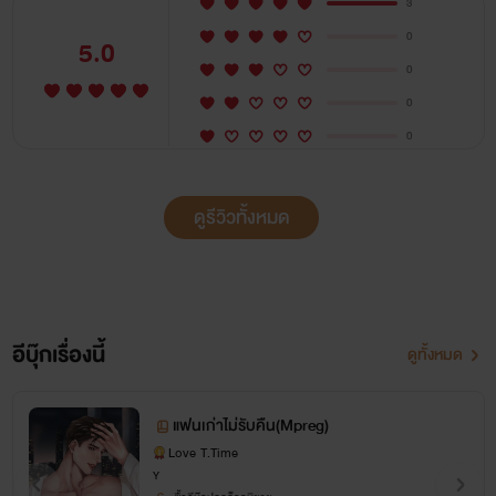
3
0
5.0
0
0
0
ดูรีวิวทั้งหมด
อีบุ๊กเรื่องนี้
ดูทั้งหมด
แฟนเก่าไม่รับคืน(Mpreg)
Love T.Time
Y