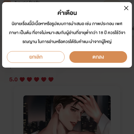
Tunwalai ธัญวลัย
เปิดแอป
เพื่อประสบการณ์ที่ดีกว่าบนมือถือ
คำเตือน
เข้าสู่ระบบ
นิยายเรื่องนี้มีเนื้อหาหรือรูปแบบการนำเสนอ เช่น ภาพประกอบ เพศ
มาใหม่
หน้าแรก
นิยาย
อีบุ๊ก
การ์ตูน
ดรีมแชท
ธัญลิสต์
ภาษา เป็นต้น ที่อาจไม่เหมาะสมกับผู้อ่านที่อายุต่ำกว่า 18 ปี ควรใช้วิจา
รณญาน ในการอ่านหรือควรได้รับคำแนะนำจากผู้ใหญ่
(มีอีบุ๊ก)แฟนเก่าไม่รับคืน(Mpreg)
ยกเลิก
ตกลง
นักเขียน:
Love T.Time
นักวาด: Witch.V
Y
5.0