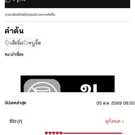
รายละเอียด
รีวิว
อีบุ๊ก
ตอนนิยาย
ความคิดเห็น
คำค้น
เสี่ยจิ๋ม
หนูจี๊ด
แนะนำเรื่อง
อัปเดตล่าสุด
05 ส.ค. 2569 08:50
รีวิว (
7
)
ดูทั้งหมด
7