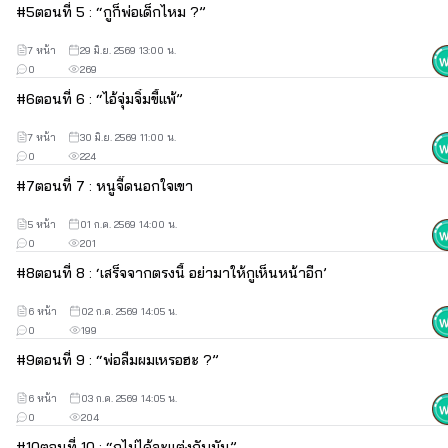
#
5
ตอนที่ 5 : “กูก็พ่อเด็กไหม ?”
7 หน้า
29 มิ.ย. 2569 13:00 น.
0
269
#
6
ตอนที่ 6 : “ไอ้จุ่มจิ๋มขี้แพ้”
7 หน้า
30 มิ.ย. 2569 11:00 น.
0
224
#
7
ตอนที่ 7 : หนูจี๊ดนอกใจเขา
5 หน้า
01 ก.ค. 2569 14:00 น.
0
201
#
8
ตอนที่ 8 : ‘เสร็จจากตรงนี้ อย่ามาให้กูเห็นหน้าอีก’
6 หน้า
02 ก.ค. 2569 14:05 น.
0
199
#
9
ตอนที่ 9 : “พ่อลืมผมเหรอฮะ ?”
6 หน้า
03 ก.ค. 2569 14:05 น.
0
204
#
10
ตอนที่ 10 : “กูไม่ได้จะแต่งกับมัน”