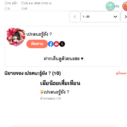
10 หน้า
05 ส.ค. 2569 01:50 น.
50
หรือ
0
67
1 - 20
เปรตนะรู้ยัง ?
ติดตาม
ฝากเอ็นดูด้วยนะฮะ ♥
นิยายของ เปรตนะรู้ยัง ? (10)
ดูทั้งหมด
จบ
เมียน้อยเสี่ยเทียน
เปรตนะรู้ยัง ?
จำนวนตอน
31