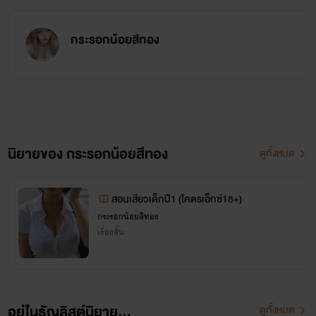
กระรอกน้อยสีทอง
นิยายของ กระรอกน้อยสีทอง
ดูทั้งหมด
สอนเสียวเด็กปี1 (โคตรเอ็กซ์18+)
กระรอกน้อยสีทอง
เรื่องสั้น
อยู่ในธัญลิสต์นิยาย...
ดูทั้งหมด