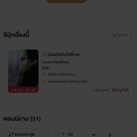
อีบุ๊กเรื่องนี้
ดูทั้งหมด
น้องเมียขืนใจพี่เขย
กระรอกน้อยสีทอง
อีโรติก
ซื้ออีบุ๊กปลดล็อกนิยาย
เคยปลดล็อกนิยายได้ส่วนลดอีบุ๊ก
89 บาท
149 บาท
5 วัน 21 : 23 : 35
ตอนนิยาย (
31
)
ตอนแรกสุด