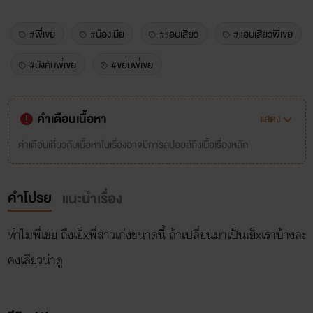
#พี่เขย
#น้องเมีย
#แอบเสียว
#แอบเสียวพี่เขย
#บังคับพี่เขย
#ขย่มพี่เขย
คำเตือนเนื้อหา
แสดง
คำเตือนเกี่ยวกับเนื้อหาในเรื่องอาจมีการสปอยล์ถึงเนื้อเรื่องหลัก
คำโปรย
แนะนำเรื่อง
ทำไมพี่เขย ถึงเย็xพี่สาวเก่งขนาดนี้ ถ้าเปลี่ยนมาเป็นเย็xเราบ้างละ
คงเสียวน่าดู