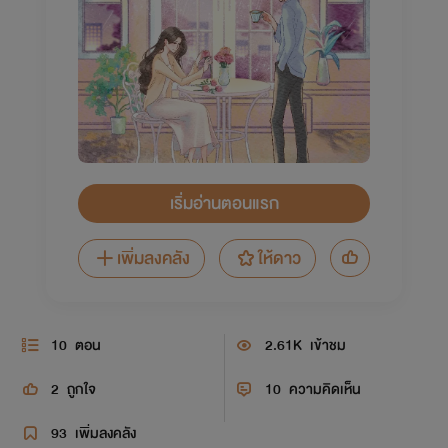
เริ่มอ่านตอนแรก
เพิ่มลงคลัง
ให้ดาว
10
ตอน
2.61K
เข้าชม
2
ถูกใจ
10
ความคิดเห็น
93
เพิ่มลงคลัง