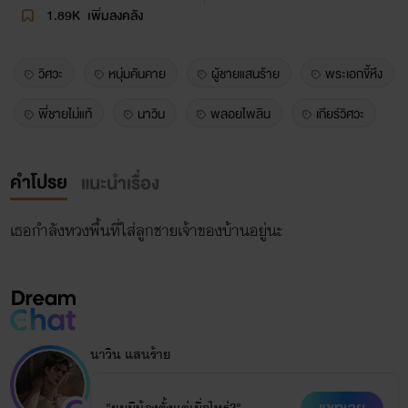
1.89K
เพิ่มลงคลัง
วิศวะ
หนุ่มคันคาย
ผู้ชายแสนร้าย
พระเอกขี้หึง
พี่ชายไม่แท้
นาวิน
พลอยไพลิน
เกียร์วิศวะ
คำโปรย
แนะนำเรื่อง
เธอกำลังหวงพื้นที่ใส่ลูกชายเจ้าของบ้านอยู่นะ
นาวิน แสนร้าย