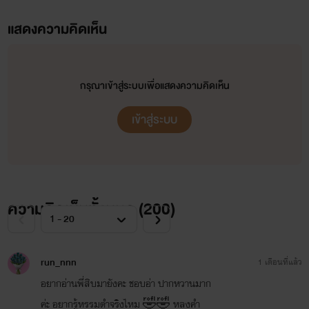
แสดงความคิดเห็น
กรุณาเข้าสู่ระบบเพื่อแสดงความคิดเห็น
เข้าสู่ระบบ
ความคิดเห็นทั้งหมด (
200
)
run_nnn
1 เดือนที่แล้ว
อยากอ่านพี่สิบมายังคะ ชอบอ่า ปากหวานมาก
ค่ะ อยากรู้หรรมดำจริงไหม 🤣🤣 หลงคำ