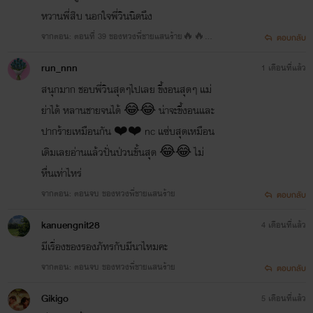
หวานพี่สิบ นอกใจพี่วินนิดนึง
จากตอน: ตอนที่ 39 ของหวงพี่ชายแสนร้าย🔥🔥
ตอบกลับ
🔥
run_nnn
1 เดือนที่แล้ว
สนุกมาก ชอบพี่วินสุดๆไปเลย ขี้งอนสุดๆ แม่
ย่าได้ หลานชายจนได้ 😂😂 น่าจะขี้งอนและ
ปากร้ายเหมือนกัน ❤️❤️ nc แซ่บสุดเหมือน
เดิมเลยอ่านแล้วปั่นป่วนขั้นสุด 😂😂 ไม่
หื่นเท่าไหร่
จากตอน: ตอนจบ ของหวงพี่ชายแสนร้าย
ตอบกลับ
kanuengnit28
4 เดือนที่แล้ว
มีเรื่องของรองภัทรกับมีนาไหมคะ
จากตอน: ตอนจบ ของหวงพี่ชายแสนร้าย
ตอบกลับ
Gikigo
5 เดือนที่แล้ว