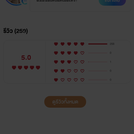
แชทเลย
"ผมมีน้องตั้งแต่เมื่อไหร่?"
รีวิว (259)
258
0
5.0
1
0
0
ดูรีวิวทั้งหมด