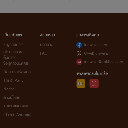
เกี่ยวกับเรา
ช่วยเหลือ
ช่องทางติดต่อ
ธัญวลัยคือ?
บทความ
tunwalai.com
นโยบายการ
FAQ
@webtunwalai
คุ้มครอง
tunwalai@ookbee.com
ข้อมูลส่วนบุคคล
เงื่อนไขและข้อตกลง
แพลตฟอร์มในเครือ
Third-Party
Notice
ดาวน์โหลด
Tunwalai Easy
(สำหรับ Android)