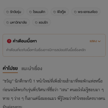
รักวัยรุ่น
โรแมนติก
ฟีลกู๊ด
พระเอกธงเขียว
มหาวิทยาลัย
แอบรัก
คำเตือนเนื้อหา
แสดง
คำเตือนเกี่ยวกับเนื้อหาในเรื่องอาจมีการสปอยล์ถึงเนื้อเรื่องหลัก
คำโปรย
แนะนำเรื่อง
“ขวัญ” นักศึกษาปี 1 หน้าใหม่ที่เพิ่งย้ายเข้ามาที่หอพักแห่งหนึ่ง
ก่อนจะได้พบกับรุ่นพี่ปริศนาที่ชื่อว่า “เรน” คนอะไรไม่รู้ชอบมา ๆ
หาย ๆ ว่าง ๆ ก็เอาแต่นั่งมองแมว พี่รู้ไหมว่าทำใจของใครบางคน
มันอ่อนยวบ