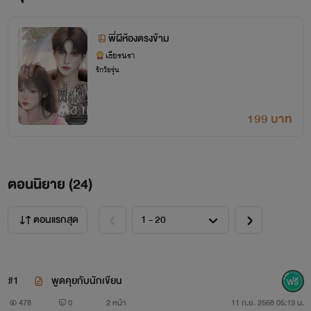
พี่ผีห้องตรงข้าม
เธียรนรา
รักวัยรุ่น
199 บาท
ตอนนิยาย (
24
)
ตอนแรกสุด
#1
พูดคุยกับนักเขียน
478
0
2 หน้า
11 ก.ย. 2568 05:19 น.