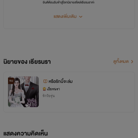
ยินดีต้อนรับเข้าสู่โลกนิยายสไตล์เธียรนราค่ะ
ฝากติดตามผลงานของนามปากกา "เธียรนรา"
นัก
เขียนหน้าใหม่ด้วยนะคะ
แสดงเพิ่มเติม
1 คอมเมนต์ = 1 กำลังใจให้นักเขียนนะคะ
นิยายของ เธียรนรา
ดูทั้งหมด
หรือรักนี้จะล่ม
จบ
เธียรนรา
รักวัยรุ่น
แสดงความคิดเห็น