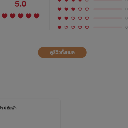
5.0
0
0
0
ดูรีวิวทั้งหมด
ม่า X อัลฟ่า