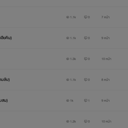
1.1k
0
7 หน้า
เฮียคิน)
1.1k
0
9 หน้า
1.3k
0
10 หน้า
ามลับ)
1.1k
0
8 หน้า
ับสน)
1k
1
9 หน้า
1.2k
0
10 หน้า