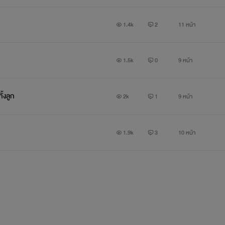
1.4k
2
11 หน้า
1.5k
0
9 หน้า
ั้งลูก
2k
1
9 หน้า
1.9k
3
10 หน้า