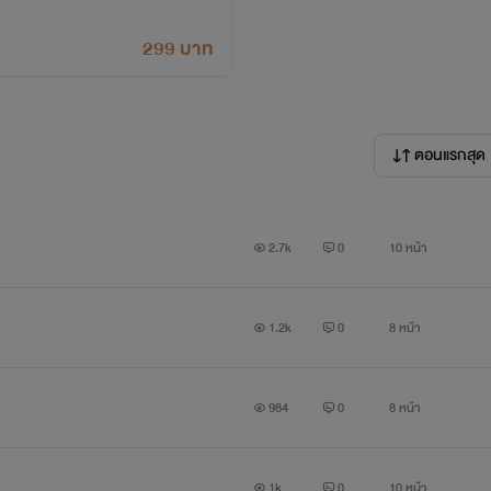
299 บาท
ตอนแรกสุด
2.7k
0
10 หน้า
1.2k
0
8 หน้า
984
0
8 หน้า
1k
0
10 หน้า