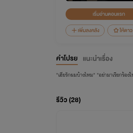
เริ่มอ่านตอนแรก
เพิ่มลงคลัง
ให้ดาว
คำโปรย
แนะนำเรื่อง
"เฮียรักผมบ้างไหม" "อย่ามาเรียกร้องในสิ
รีวิว (28)