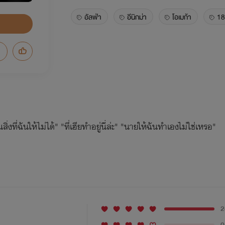
อัลฟ่า
อีนิกม่า
โอเมก้า
18
่งที่ฉันให้ไม่ได้" "ที่เฮียทำอยู่นี่ล่ะ" "นายให้ฉันทำเองไม่ใช่เหรอ"
2
0