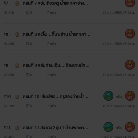
#7
ตอนที่ 7 ขย่มเสียวครู น้ำแตกคาอ่าง💦
600
🛀🔞
416
0
7 หน้า
12 ต.ค. 2568 17:13 น.
#8
ตอนที่ 8 ลงลิ้น...ดิ้นพล่าน น้ำแตกคาป
600
าก👅💦🔞
236
0
7 หน้า
12 ต.ค. 2568 17:13 น.
#9
ตอนที่ 9 ขย่มท่อนเอ็น...เตียงแทบหัก❗
600
🔞
208
0
7 หน้า
12 ต.ค. 2568 17:13 น.
#10
ตอนที่ 10 เล่นเสียว...ครูสอนว่ายน้ำ🛀
หรือ
600
🔞
733
0
7 หน้า
12 ต.ค. 2568 17:14 น.
#11
ตอนที่ 11 สวิงกิ้ง 2 รุม 1 บ้านพักตากอ
หรือ
600
ากาศ💦🔞
427
0
7 หน้า
04 มิ.ย. 2569 14:19 น.