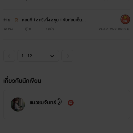
#12
ตอนที่ 12 สวิงกิ้ง 2 รุม 1 จับท่อนเอ็นกร
600
ะแทก💦🔞
247
0
7 หน้า
24 ต.ค. 2568 06:32 น.
เกี่ยวกับนักเขียน
แมวชมจันทร์🌛