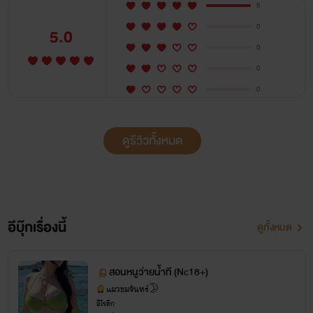
5
0
5.0
0
0
0
ดูรีวิวทั้งหมด
อีบุ๊กเรื่องนี้
ดูทั้งหมด
สอนหนูว่ายน้ำที (Nc18+)
แมวชมจันทร์🌛
อีโรติก