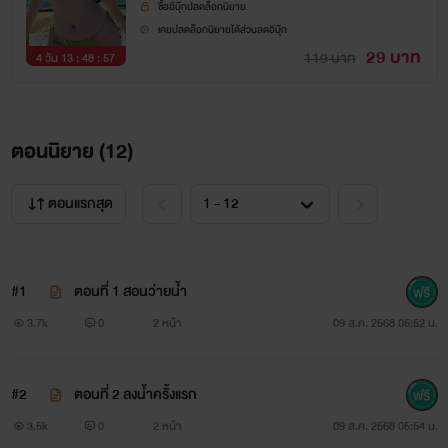
ซื้ออีบุ๊กปลดล็อกนิยาย
เคยปลดล็อกนิยายได้ส่วนลดอีบุ๊ก
29 บาท
119 บาท
4 วัน 13 : 48 : 57
ตอนนิยาย (
12
)
ตอนแรกสุด
#1
ตอนที่ 1 สอนว่ายน้ำ
3.7k
0
2 หน้า
09 ส.ค. 2568 05:52 น.
#2
ตอนที่ 2 ลงน้ำครั้งแรก
3.5k
0
2 หน้า
09 ส.ค. 2568 05:54 น.