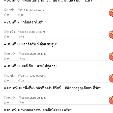
#
6
บทที่ 6 “แค่ฉันไม่เรียกนายว่าไอ้เวร... นี่ก็ถือว่าดีมากแล้ว”
9 หน้า
26 ก.ค. 2568 08:42 น.
50
0
46
#
7
บทที่ 7 “กลิ่นดอกโบตั๋น”
11 หน้า
26 ก.ค. 2568 08:42 น.
50
0
44
#
8
บทที่ 8 “เอาสิครับ พี่ต่อย ผมจูบ”
10 หน้า
26 ก.ค. 2568 08:42 น.
50
0
115
#
9
บทที่ 9 เผยลี่เฉิน... นายไม่คู่ควร !
12 หน้า
26 ก.ค. 2568 08:42 น.
50
0
24
#
10
บทที่ 10 “สิ่งที่ผมกลัวที่สุดในชีวิตนี้... ก็คือการสูญเสียคนที่รัก”
10 หน้า
26 ก.ค. 2568 08:42 น.
50
0
31
#
11
บทที่ 11 “งานแต่งงาน ยกเลิกไปเถอะครับ”