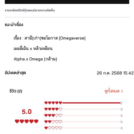
รายละเอียด
รีวิว
อีบุ๊ก
ตอนนิยาย
ความคิดเห็น
แนะนำเรื่อง
เรื่อง : สามี(เก่า)ขอโอกาส [Omegaverse]
เผยลี่เฉิน x หลิวเหยียน
Alpha x Omega (กล้าม)
อัปเดตล่าสุด
26 ก.ค. 2568 15:42
.................................................
รีวิว (
2
)
ดูทั้งหมด
เพราะความลุ่มหลงในอำนาจทำให้ 'เผยลี่เฉิน'
2
5.0
0
0
 ต้องสูญเสีย 
0
0