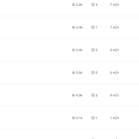
3.2k
4
7 หน้า
3.3k
1
7 หน้า
3.4k
2
6 หน้า
3.5k
5
6 หน้า
4.9k
2
8 หน้า
3.1k
1
1 หน้า