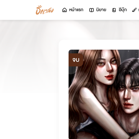
หน้าแรก
นิยาย
อีบุ๊ก
จบ