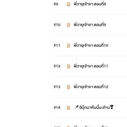
#9
พี่วายุเจ้าขา ตอนที่8
#10
พี่วายุเจ้าขา ตอนที่9
#11
พี่วายุเจ้าขา ตอนที่10
#12
พี่วายุเจ้าขา ตอนที่11
#13
พี่วายุเจ้าขา ตอนที่12
#14
📌อีบุ๊กมาคืนนี้นะค้าบ❣️