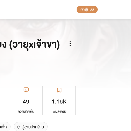
เข้าสู่ระบบ
ยง (วายุxเจ้าขา)
49
1.16K
ความคิดเห็น
เพิ่มลงคลัง
ยเด็ก
ผู้ชายปากร้าย