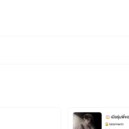
เมียรุ่นพี่
lalarinerin