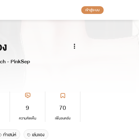
เข้าสู่ระบบ
อง
ch - PinkSep
9
70
ความคิดเห็น
เพิ่มลงคลัง
ทำเสน่ห์
เล่นของ