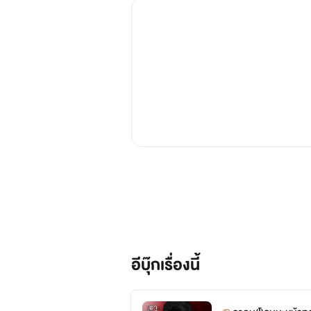
อีบุ๊กเรื่องนี้