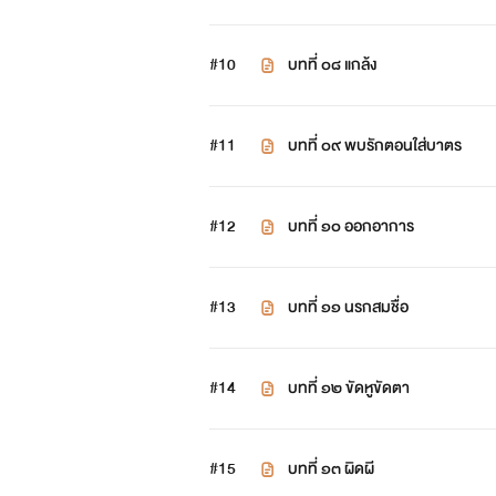
#10
บทที่ ๐๘ แกล้ง
#11
บทที่ ๐๙ พบรักตอนใส่บาตร
#12
บทที่ ๑๐ ออกอาการ
#13
บทที่ ๑๑ นรกสมชื่อ
#14
บทที่ ๑๒ ขัดหูขัดตา
#15
บทที่ ๑๓ ผิดผี