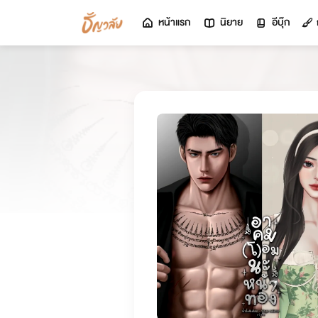
หน้าแรก
นิยาย
อีบุ๊ก