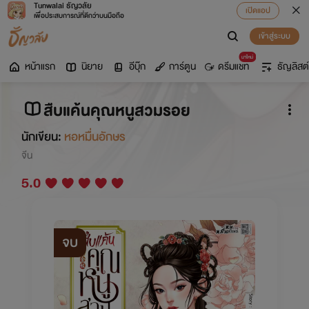
Tunwalai ธัญวลัย
เปิดแอป
เพื่อประสบการณ์ที่ดีกว่าบนมือถือ
เข้าสู่ระบบ
มาใหม่
หน้าแรก
นิยาย
อีบุ๊ก
การ์ตูน
ดรีมแชท
ธัญลิสต์
สืบแค้นคุณหนูสวมรอย
นักเขียน:
หอหมื่นอักษร
จีน
5.0
จบ