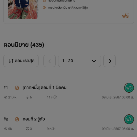
ซื้ออีบุ๊กปลดล็อกนิยาย
เคยปลดล็อกนิยายได้ส่วนลดอีบุ๊ก
ฟรี
ตอนนิยาย (
435
)
ตอนแรกสุด
#1
[ภาคหนึ่ง] ตอนที่ 1 ผิดคน
21.4k
5
11 หน้า
09 มิ.ย. 2567 08:00 น.
#2
ตอนที่ 2 รู้ตัว
9k
3
9 หน้า
09 มิ.ย. 2567 08:00 น.