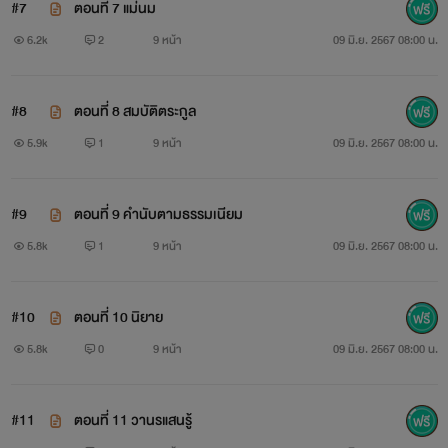
#7
ตอนที่ 7 แม่นม
6.2k
2
9 หน้า
09 มิ.ย. 2567 08:00 น.
#8
ตอนที่ 8 สมบัติตระกูล
5.9k
1
9 หน้า
09 มิ.ย. 2567 08:00 น.
#9
ตอนที่ 9 คำนับตามธรรมเนียม
5.8k
1
9 หน้า
09 มิ.ย. 2567 08:00 น.
#10
ตอนที่ 10 นิยาย
5.8k
0
9 หน้า
09 มิ.ย. 2567 08:00 น.
#11
ตอนที่ 11 วานรแสนรู้