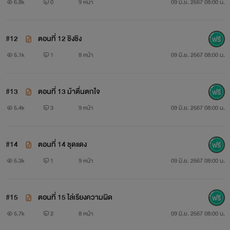
6.8k
0
9 หน้า
09 มิ.ย. 2567 08:00 น.
#12
ตอนที่ 12 ชิงชิง
5.1k
1
8 หน้า
09 มิ.ย. 2567 08:00 น.
#13
ตอนที่ 13 ม้าตื่นตกใจ
5.4k
3
9 หน้า
09 มิ.ย. 2567 08:00 น.
#14
ตอนที่ 14 ชุดแดง
5.3k
1
9 หน้า
09 มิ.ย. 2567 08:00 น.
#15
ตอนที่ 15 ไล่เรียงความผิด
5.7k
2
8 หน้า
09 มิ.ย. 2567 08:00 น.