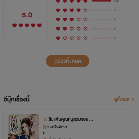
212
3
5.0
0
0
0
ดูรีวิวทั้งหมด
อีบุ๊กเรื่องนี้
ดูทั้งหมด
สืบแค้นคุณหนูสวมรอย เล่
ม 1 เล่ม 1-50
หอหมื่นอักษร
จีน