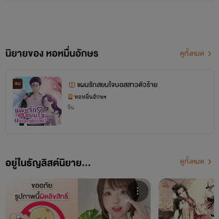
นิยายของ หอหมื่นอักษร
ดูทั้งหมด
แผนรักสยบใจบอสสาวตัวร้าย
จบ
หอหมื่นอักษร
จีน
อยู่ในธัญลิสต์นิยาย...
ดูทั้งหมด