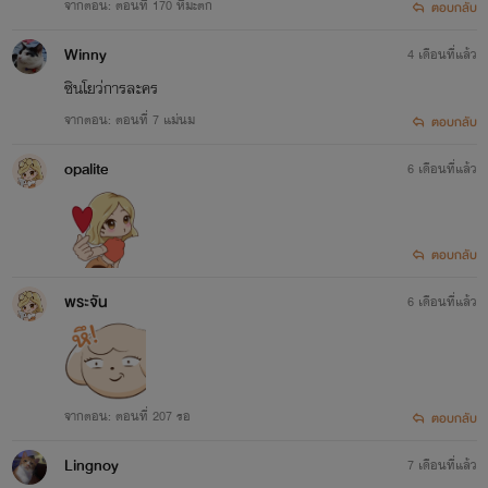
จากตอน: ตอนที่ 170 หิมะตก
ตอบกลับ
Winny
4 เดือนที่แล้ว
ซินโยว่การละคร
จากตอน: ตอนที่ 7 แม่นม
ตอบกลับ
opalite
6 เดือนที่แล้ว
ตอบกลับ
พระจัน
6 เดือนที่แล้ว
จากตอน: ตอนที่ 207 รอ
ตอบกลับ
Lingnoy
7 เดือนที่แล้ว