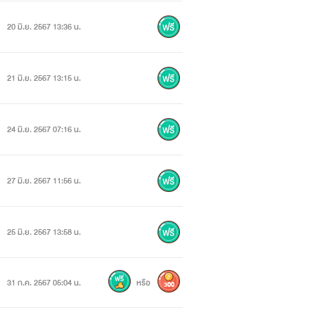
20 มิ.ย. 2567 13:36 น.
21 มิ.ย. 2567 13:15 น.
24 มิ.ย. 2567 07:16 น.
27 มิ.ย. 2567 11:56 น.
25 มิ.ย. 2567 13:58 น.
31 ก.ค. 2567 05:04 น.
หรือ
300