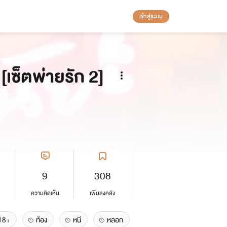
เข้าสู่ระบบ
[เซ็ตพ่ายรัก 2]
9
308
ความคิดเห็น
เพิ่มลงคลัง
18+
ท้อง
หนี
หลอก