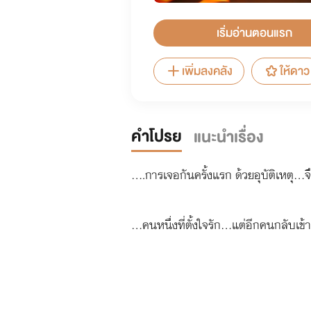
เริ่มอ่านตอนแรก
เพิ่มลงคลัง
ให้ดาว
คำโปรย
แนะนำเรื่อง
....การเจอกันครั้งแรก ด้วยอุบัติเหตุ..
...คนหนึ่งที่ตั้งใจรัก...แต่อีกคนกลับเข