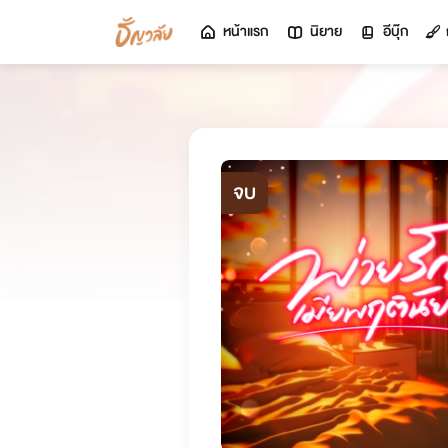
หน้าแรก
นิยาย
อีบุ๊ก
จบ