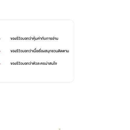
%
ของรีวิวบอกว่า
คุ้มค่ากับการอ่าน
%
ของรีวิวบอกว่า
เนื้อเรื่องสนุกชวนติดตาม
%
ของรีวิวบอกว่า
ตัวละครน่าสนใจ