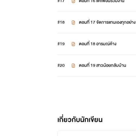
#17
ตอนที่ 16 แค่เพื่อนร่วมงาน
#18
ตอนที่ 17 จัดการแทนเองทุกอย่าง
#19
ตอนที่ 18 อารมณ์ค้าง
#20
ตอนที่ 19 สาวน้อยกลับบ้าน
เกี่ยวกับนักเขียน