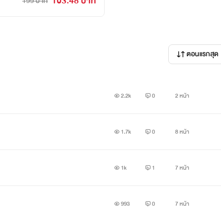
103.48 บาท
199 บาท
ตอนแรกสุด
2.2k
0
2 หน้า
1.7k
0
8 หน้า
1k
1
7 หน้า
993
0
7 หน้า