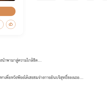
.จึงนำพามาสู่ความใกล้ชิด...
้าหาเพื่อหวังพียงได้เชยชมร่างกายอันบริสุทธิ์ของเธอ...