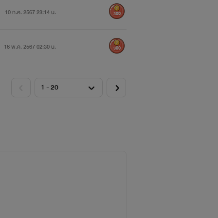
10 ก.ค. 2567 23:14 น.
300
16 พ.ค. 2567 02:30 น.
300