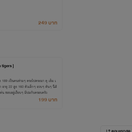
249 บาท
 tigers ]
งมา ดุ เข้ม เ
ยเงียบๆ ไม่ชอบทำตัวเป็นจุดเด่น ชอบอยู่เงียบๆ มีปมกับครอบครัว
199 บาท
ตอนแรกสุด