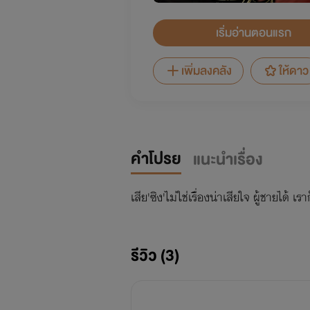
เริ่มอ่านตอนแรก
เพิ่มลงคลัง
ให้ดาว
คำโปรย
แนะนำเรื่อง
เสีย'ซิง'ไม่ใช่เรื่องน่าเสียใจ ผู้ชายได้ เราก
รีวิว (3)