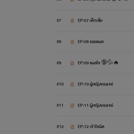
#7
EP:07 เด็กเสี่ย
#8
EP:08 รอยแผล
#9
EP:09 แผลใจ 🔞💦🔥
#10
EP:10 ผู้หญิงของเจย์
#11
EP:11 ผู้หญิงของเจย์
#12
EP:12 เข้าใจผิด