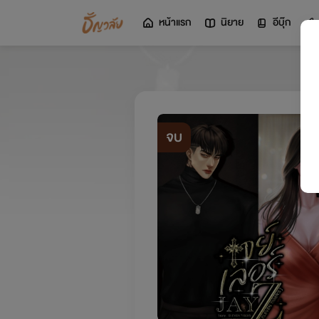
หน้าแรก
นิยาย
อีบุ๊ก
จบ