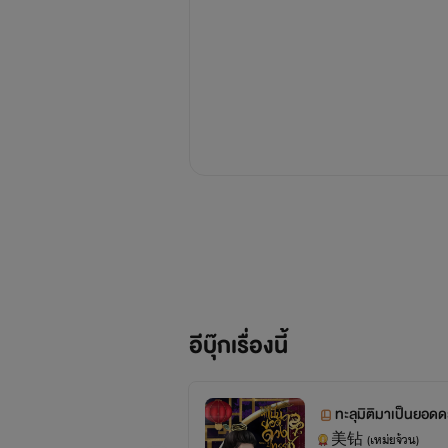
อีบุ๊กเรื่องนี้
ทะลุมิติมาเป็นยอด
美钻 (เหม่ยจ้วน)