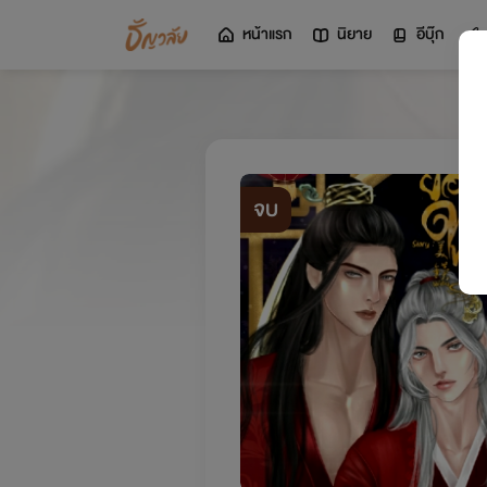
หน้าแรก
นิยาย
อีบุ๊ก
จบ