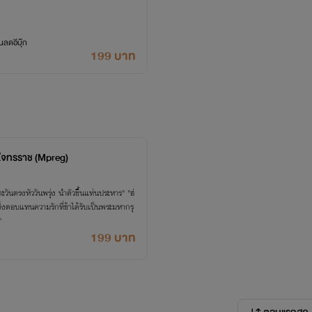
ลดอีบุ๊ก
199 บาท
งใจทรราช (Mpreg)
วันตรงหัววันพรุ่ง นำตัวขึ้นแท่นประหาร" "ฮ่
สิ่งตอบแทนความรักที่ข้าได้รับเป็นพระมหากรุ
"
199 บาท