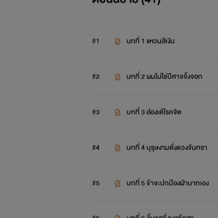
#1
บทที่ 1 แหวนสีเงิน
#2
บทที่ 2 ผมไม่ใช่ปีศาจจิ้งจอก
#3
บทที่ 3 ฮ่องเต้โรคจิต
#4
บทที่ 4 บุรุษงามดั่งดวงจันทรา
#5
บทที่ 5 ข้าจะปกป้องฝ่าบาทเอง