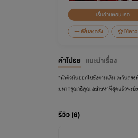
เริ่มอ่านตอนแรก
เพิ่มลงคลัง
ให้ดาว
คำโปรย
แนะนำเรื่อง
"นำตัวมันออกไปขังตามเดิม ตะวันตรงหัว
มหากรุณาธิคุณ อย่างหาที่สุดแล้วพ่ะย่ะค
รีวิว (6)