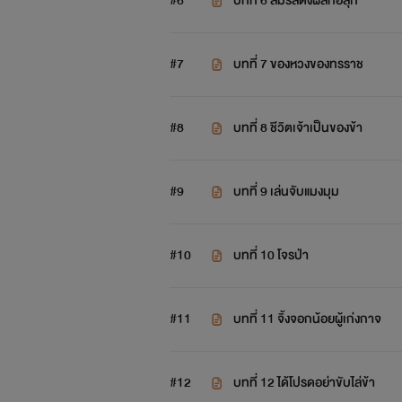
#6
บทที่ 6 ลิ้มรสดั่งผลท้อสุก
#7
บทที่ 7 ของหวงของทรราช
#8
บทที่ 8 ชีวิตเจ้าเป็นของข้า
#9
บทที่ 9 เล่นจับแมงมุม
#10
บทที่ 10 โจรป่า
#11
บทที่ 11 จิ้งจอกน้อยผู้เก่งกาจ
#12
บทที่ 12 ได้โปรดอย่าขับไล่ข้า