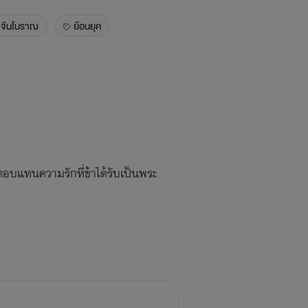
จีนโบราณ
ย้อนยุค
งตอบแทนความรักที่ข้าได้รับเป็นพระ