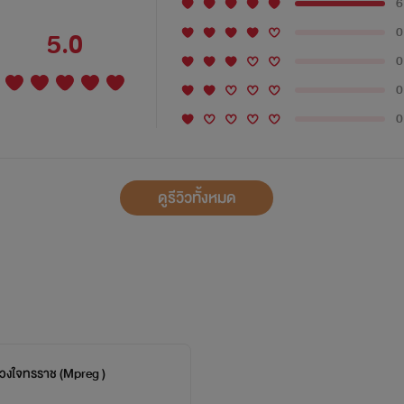
6
0
5.0
0
0
0
ดูรีวิวทั้งหมด
ดวงใจทรราช (Mpreg )