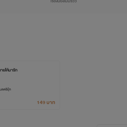
เรื่องนี้ยังไม่มีรีวิว
ายให้มารัก
ลดอีบุ๊ก
149 บาท