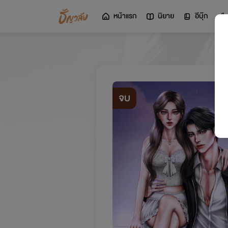
หน้าแรก
นิยาย
อีบุ๊ก
จบ