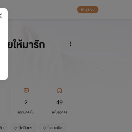
เข้าสู่ระบบ
ายให้มารัก
2
49
ความคิดเห็น
เพิ่มลงคลัง
ัย
นักศึกษา
โรแมนติก