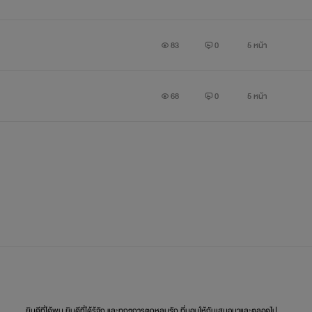
83
0
5 หน้า
68
0
5 หน้า
ยินดีที่ได้พบ ยินดีที่ได้รู้จัก และทุกๆการตกหลุมรัก ที่มอบให้กันเสมอมาและตลอดไป...