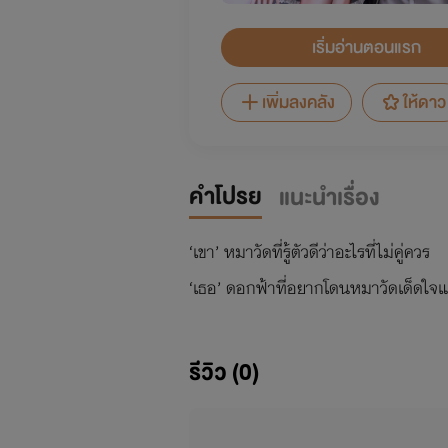
เริ่มอ่านตอนแรก
เพิ่มลงคลัง
ให้ดาว
คำโปรย
แนะนำเรื่อง
‘เขา’ หมาวัดที่รู้ตัวดีว่าอะไรที่ไม่คู่ควร
‘เธอ’ ดอกฟ้าที่อยากโดนหมาวัดเด็ดใ
รีวิว (0)