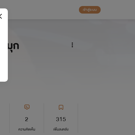
เข้าสู่ระบบ
งมุก
2
315
ความคิดเห็น
เพิ่มลงคลัง