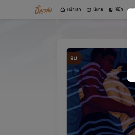
หน้าแรก
นิยาย
อีบุ๊ก
จบ