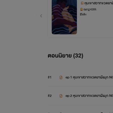
ณภฏ4289.
อีโรติก
ตอนนิยาย (
32
)
#1
ep 1 หุบเขาสวาทขวดยาฝังมุก 
#2
ep 2 หุบเขาสวาทขวดยาฝังมุก 