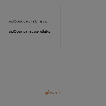
%
ของรีวิวบอกว่า
คุ้มค่ากับการอ่าน
%
ของรีวิวบอกว่า
การบรรยายลื่นไหล
ดูทั้งหมด