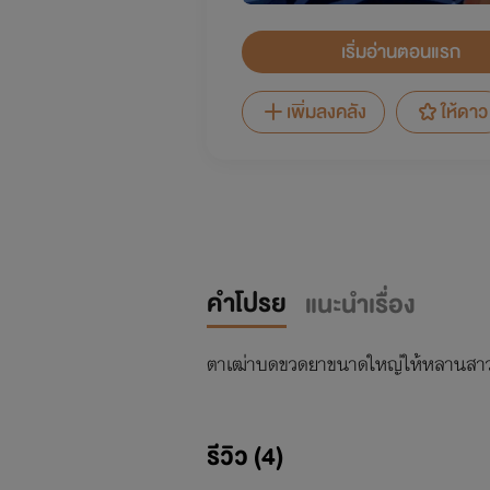
เริ่มอ่านตอนแรก
เพิ่มลงคลัง
ให้ดาว
คำโปรย
แนะนำเรื่อง
ตาเฒ่าบดขวดยาขนาดใหญ่ให้หลานสาว
รีวิว (4)