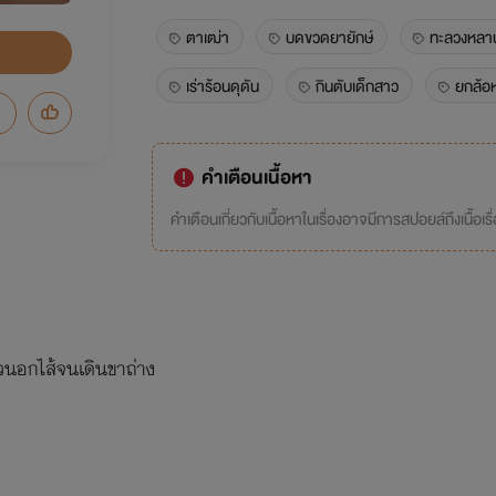
ตาเฒ่า
บดขวดยายักษ์
ทะลวงหลา
เร่าร้อนดุดัน
กินตับเด็กสาว
ยกล้อ
คำเตือนเนื้อหา
คำเตือนเกี่ยวกับเนื้อหาในเรื่องอาจมีการสปอยล์ถึงเนื้อเรื
นอกไส้จนเดินขาถ่าง