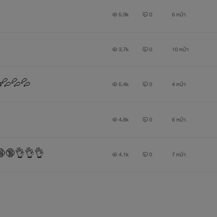
5.9k
0
6 หน้า
3.7k
0
10 หน้า
ท้อง💦💦💦
5.4k
0
4 หน้า
4.8k
0
6 หน้า
ย)🔞🔞🔞👌👌👌
4.1k
0
7 หน้า