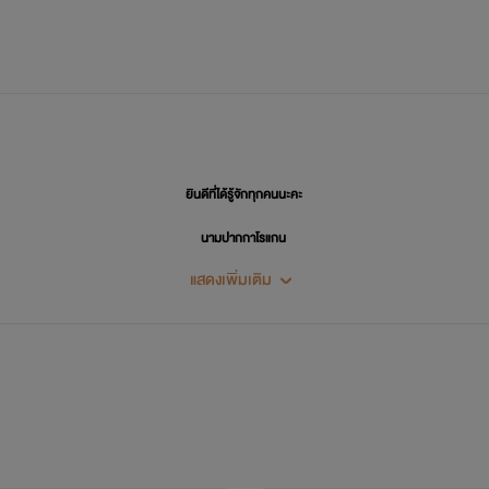
ยินดีที่ได้รู้จักทุกคนนะคะ
นามปากกาโรแกน
แสดงเพิ่มเติม
เราเขียนหลายแนวเลยค่ะ
แต่ทุกเรื่องตั้งใจจะทำให้ออกมาดีที่สุด
ฝากทุกคนที่แวะเข้ามาเป็นกำลังใจให้เราด้วยน้า
ขอให้รี้ดของเราทุกคนมีความสุขไปกับการอ่าน
ด้วยรัก