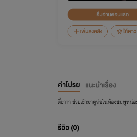
เริ่มอ่านตอนแรก
เพิ่มลงคลัง
ให้ดาว
คำโปรย
แนะนำเรื่อง
ดี้ขาาา ช่วยเข้ามาดูท่อในห้องชมพูหน่
รีวิว (0)