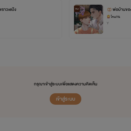
โรแกน
ราวxแป้ง
พ่อบ้านขอ
จบ
โรแกน
Y
กรุณาเข้าสู่ระบบเพื่อแสดงความคิดเห็น
เข้าสู่ระบบ