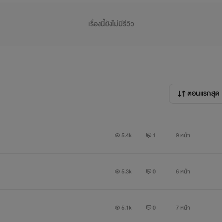
เรื่องนี้ยังไม่มีรีวิว
ตอนแรกสุด
5.4k
1
9 หน้า
5.3k
0
6 หน้า
5.1k
0
7 หน้า