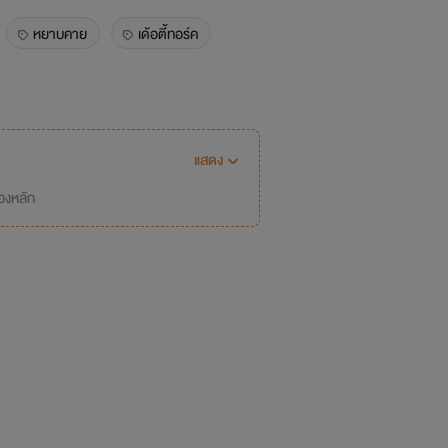
หยาบคาย
เด้อตี้ทอร์ค
แสดง
่องหลัก