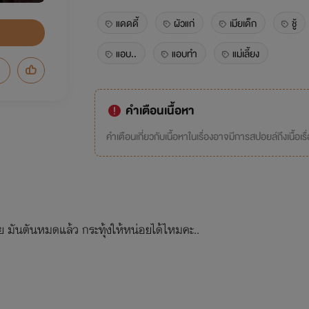
แดดดี้
ผัวแก่
เมียเด็ก
ชู้
แอบ..
แอบทำ
แม่เลี้ยง
คำเตือนเนื้อหา
คำเตือนเกี่ยวกับเนื้อหาในเรื่องอาจมีการสปอยล์ถึงเนื้อเรื
อย มันตันหมดแล้ว กระทุ้งให้หน่อยได้ไหมคะ..