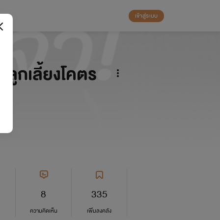
เข้าสู่ระบบ
กลูกเลี้ยงโคตร
8
335
ความคิดเห็น
เพิ่มลงคลัง