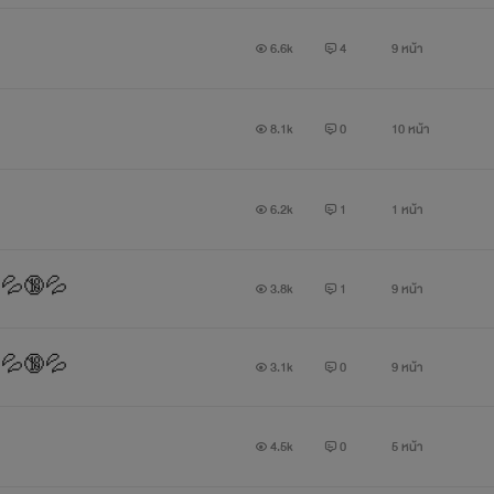
6.6k
4
9 หน้า
8.1k
0
10 หน้า
6.2k
1
1 หน้า
🔞💦🔞💦
3.8k
1
9 หน้า
🔞💦🔞💦
3.1k
0
9 หน้า
4.5k
0
5 หน้า